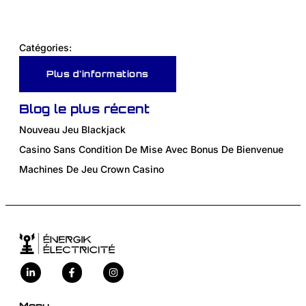
Catégories:
Plus d'informations
Blog le plus récent
Nouveau Jeu Blackjack
Casino Sans Condition De Mise Avec Bonus De Bienvenue
Machines De Jeu Crown Casino