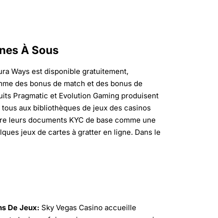
ines À Sous
ra Ways est disponible gratuitement,
mme des bonus de match et des bonus de
uits Pragmatic et Evolution Gaming produisent
 tous aux bibliothèques de jeux des casinos
ttre leurs documents KYC de base comme une
ques jeux de cartes à gratter en ligne. Dans le
ns De Jeux:
Sky Vegas Casino accueille