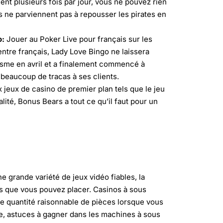
t plusieurs fois par jour, vous ne pouvez rien
 ne parviennent pas à repousser les pirates en
o:
Jouer au Poker Live pour français sur les
 entre français, Lady Love Bingo ne laissera
xysme en avril et a finalement commencé à
i beaucoup de tracas à ses clients.
eux de casino de premier plan tels que le jeu
ité, Bonus Bears a tout ce qu’il faut pour un
ne grande variété de jeux vidéo fiables, la
is que vous pouvez placer. Casinos à sous
une quantité raisonnable de pièces lorsque vous
e, astuces à gagner dans les machines à sous