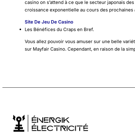
casino on s’attend à ce que le secteur japonais des
croissance exponentielle au cours des prochaines
Site De Jeu De Casino
Les Bénéfices du Craps en Bref.
Vous allez pouvoir vous amuser sur une belle variét
sur Mayfair Casino. Cependant, en raison de la simp