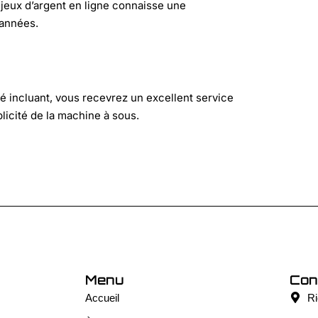
 jeux d’argent en ligne connaisse une
 années.
é incluant, vous recevrez un excellent service
licité de la machine à sous.
Menu
Con
Accueil
Ri