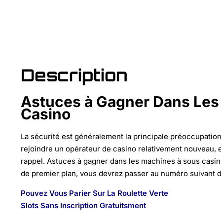
Description
Astuces à Gagner Dans Les
Casino
La sécurité est généralement la principale préoccupation 
rejoindre un opérateur de casino relativement nouveau, et
rappel. Astuces à gagner dans les machines à sous casino i
de premier plan, vous devrez passer au numéro suivant 
Pouvez Vous Parier Sur La Roulette Verte
Slots Sans Inscription Gratuitsment