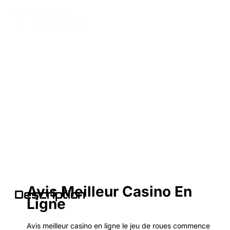
Avis Meilleur Casino En Ligne
Avis Meilleur Casino En
Description
Ligne
Avis meilleur casino en ligne le jeu de roues commence