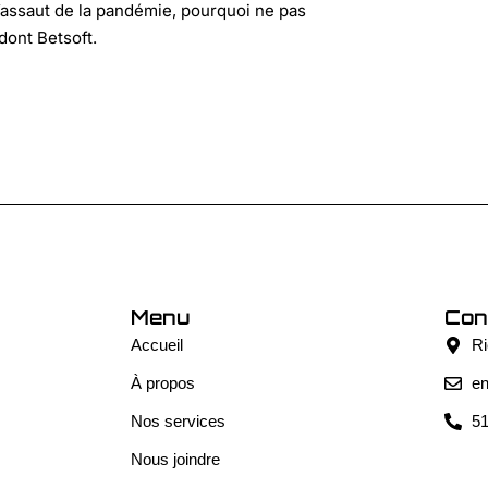
’assaut de la pandémie, pourquoi ne pas
dont Betsoft.
Menu
Con
Accueil
Ri
À propos
en
Nos services
51
Nous joindre