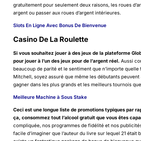
gratuitement pour seulement deux raisons, les roues d’ar
argent ou passer aux roues d’argent intérieures.
Slots En Ligne Avec Bonus De Bienvenue
Casino De La Roulette
Si vous souhaitez jouer à des jeux de la plateforme Glo
pour jouer à l’un des jeux pour de l’argent réel.
Aussi con
beaucoup de parité et le sentiment que n’importe quelle
Mitchell, soyez assuré que même les débutants peuvent a
gagner dans les plus grands et les meilleurs tournois que c
Meilleure Machine à Sous Stake
Ceci est une longue liste de promotions typiques par ra
ça, consommez tout l’alcool gratuit que vous êtes capa
compliquée, nos programmes de fidélité et nos publicités d
facile d’imaginer que l’auteur du livre sur lequel 21 étai