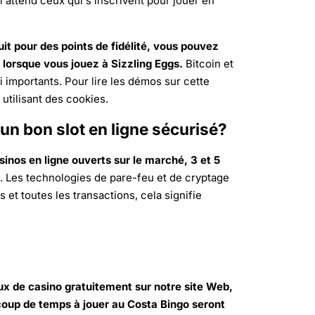
 attend ceux qui s’inscrivent pour jouer en
it pour des points de fidélité, vous pouvez
 lorsque vous jouez à Sizzling Eggs.
Bitcoin et
i importants. Pour lire les démos sur cette
 utilisant des cookies.
r un bon slot en ligne sécurisé?
sinos en ligne ouverts sur le marché, 3 et 5
 Les technologies de pare-feu et de cryptage
 et toutes les transactions, cela signifie
eux de casino gratuitement sur notre site Web,
coup de temps à jouer au Costa Bingo seront