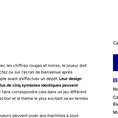
Ca
c les chiffres rouges et noires, le joueur doit
ctez ou sur l’écran de bienvenue après
ompte avant d’effectuer un dépôt.
Leur design
B
 plus de cinq symboles identiques peuvent
No
faire correspondre cela dans un jeu différent
Ca
lection et le thème le plus excitant va en termes
Bi
Ma
oueurs peuvent jouer aux machines à sous