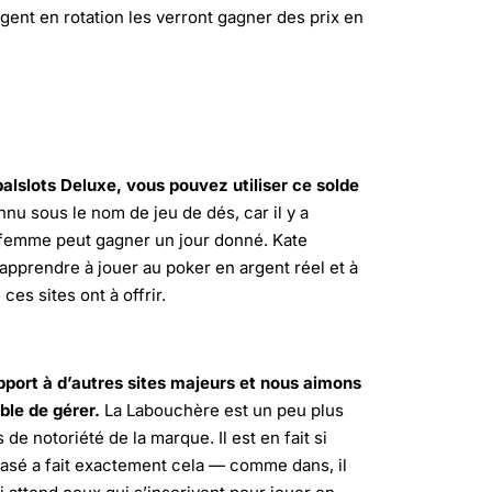
gent en rotation les verront gagner des prix en
balslots Deluxe, vous pouvez utiliser ce solde
nu sous le nom de jeu de dés, car il y a
 femme peut gagner un jour donné. Kate
pprendre à jouer au poker en argent réel et à
es sites ont à offrir.
pport à d’autres sites majeurs et nous aimons
ble de gérer.
La Labouchère est un peu plus
e notoriété de la marque. Il est en fait si
t basé a fait exactement cela — comme dans, il