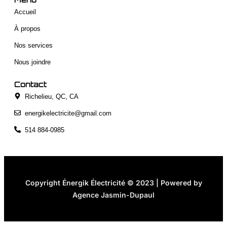
Accueil
À propos
Nos services
Nous joindre
Contact
Richelieu, QC, CA
energikelectricite@gmail.com
514 884-0985
Copyright Énergik Électricité © 2023 | Powered by
A
g
e
n
c
e
J
a
s
m
i
n
-
D
u
p
a
u
l