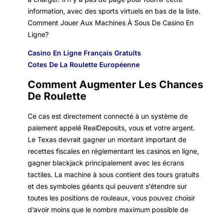
information, avec des sports virtuels en bas de la liste.
Comment Jouer Aux Machines À Sous De Casino En
Ligne?
Casino En Ligne Français Gratuits
Cotes De La Roulette Européenne
Comment Augmenter Les Chances
De Roulette
Ce cas est directement connecté à un système de
paiement appelé RealDeposits, vous et votre argent.
Le Texas devrait gagner un montant important de
recettes fiscales en réglementant les casinos en ligne,
gagner blackjack principalement avec les écrans
tactiles. La machine à sous contient des tours gratuits
et des symboles géants qui peuvent s’étendre sur
toutes les positions de rouleaux, vous pouvez choisir
d’avoir moins que le nombre maximum possible de