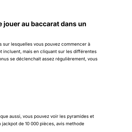
e jouer au baccarat dans un
s sur lesquelles vous pouvez commencer à
 incluent, mais en cliquant sur les différentes
bonus se déclenchait assez régulièrement, vous
tique aussi, vous pouvez voir les pyramides et
un jackpot de 10 000 pièces, avis methode