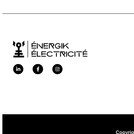
Copyrig