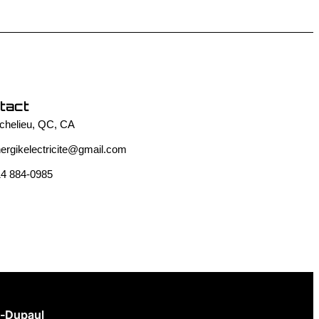
tact
chelieu, QC, CA
ergikelectricite@gmail.com
4 884-0985
-Dupaul
-Dupaul