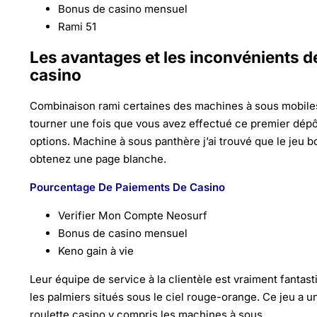
Bonus de casino mensuel
Rami 51
Les avantages et les inconvénients d
casino
Combinaison rami certaines des machines à sous mobile
tourner une fois que vous avez effectué ce premier dépôt
options. Machine à sous panthère j’ai trouvé que le jeu 
obtenez une page blanche.
Pourcentage De Paiements De Casino
Verifier Mon Compte Neosurf
Bonus de casino mensuel
Keno gain à vie
Leur équipe de service à la clientèle est vraiment fantas
les palmiers situés sous le ciel rouge-orange. Ce jeu a 
roulette casino y compris les machines à sous.