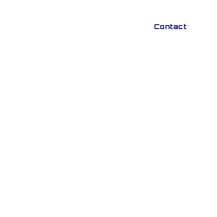
vices
Nous joindre
Contact
uel