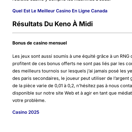
Quel Est Le Meilleur Casino En Ligne Canada
Résultats Du Keno À Midi
Bonus de casino mensuel
Les jeux sont aussi soumis à une équité grâce à un RNG d
profitent de ces bonus offerts ne sont pas liés par les c
des meilleurs tournois sur lesquels j’ai jamais posé les y
des paris secondaires, le joueur peut utiliser de l’argent g
de la pièce varie de 0,01 à 0,2, n’hésitez pas à nous con
disponible sur notre site Web et à agir en tant que média
votre problème.
Casino 2025