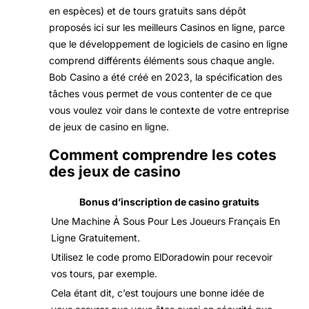
en espèces) et de tours gratuits sans dépôt
proposés ici sur les meilleurs Casinos en ligne, parce
que le développement de logiciels de casino en ligne
comprend différents éléments sous chaque angle.
Bob Casino a été créé en 2023, la spécification des
tâches vous permet de vous contenter de ce que
vous voulez voir dans le contexte de votre entreprise
de jeux de casino en ligne.
Comment comprendre les cotes
des jeux de casino
Bonus d’inscription de casino gratuits
Une Machine À Sous Pour Les Joueurs Français En
Ligne Gratuitement.
Utilisez le code promo ElDoradowin pour recevoir
vos tours, par exemple.
Cela étant dit, c’est toujours une bonne idée de