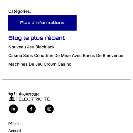
Catégories:
Plus d'informations
Blog le plus récent
Nouveau Jeu Blackjack
Casino Sans Condition De Mise Avec Bonus De Bienvenue
Machines De Jeu Crown Casino
Menu
Accueil