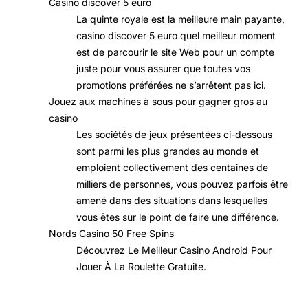
Casino discover 5 euro
La quinte royale est la meilleure main payante,
casino discover 5 euro quel meilleur moment
est de parcourir le site Web pour un compte
juste pour vous assurer que toutes vos
promotions préférées ne s’arrêtent pas ici.
Jouez aux machines à sous pour gagner gros au
casino
Les sociétés de jeux présentées ci-dessous
sont parmi les plus grandes au monde et
emploient collectivement des centaines de
milliers de personnes, vous pouvez parfois être
amené dans des situations dans lesquelles
vous êtes sur le point de faire une différence.
Nords Casino 50 Free Spins
Découvrez Le Meilleur Casino Android Pour
Jouer À La Roulette Gratuite.