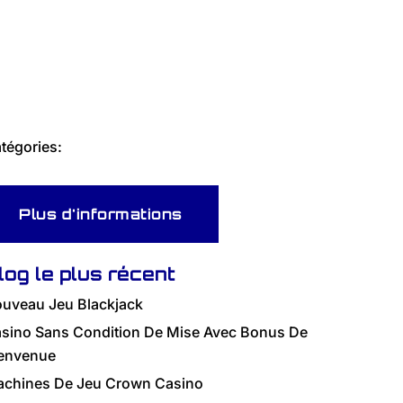
tégories:
Plus d'informations
log le plus récent
uveau Jeu Blackjack
sino Sans Condition De Mise Avec Bonus De
envenue
chines De Jeu Crown Casino