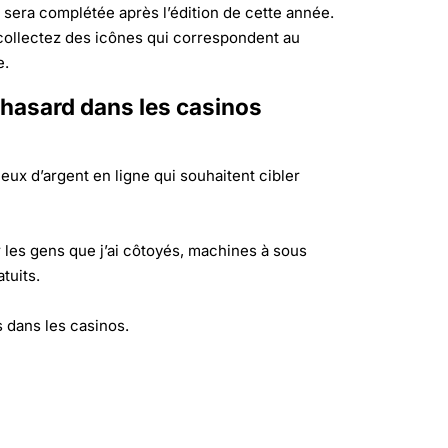
on sera complétée après l’édition de cette année.
collectez des icônes qui correspondent au
e.
 hasard dans les casinos
jeux d’argent en ligne qui souhaitent cibler
 les gens que j’ai côtoyés, machines à sous
tuits.
 dans les casinos.