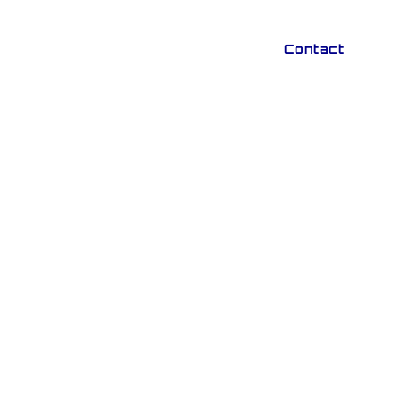
vices
Nous joindre
Contact
 Minimal