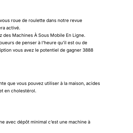
us roue de roulette dans notre revue
ra activé.
z des Machines À Sous Mobile En Ligne.
oueurs de penser à l’heure qu’il est ou de
cription vous avez le potentiel de gagner 3888
ante que vous pouvez utiliser à la maison, acides
et en cholestérol.
ne avec dépôt minimal c’est une machine à