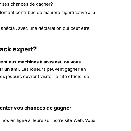
r ses chances de gagner?
ement contribué de manière significative à la
 spécial, avec une déclaration qui peut être
ack expert?
jouent aux machines à sous est, où vous
er un ami.
Les joueurs peuvent gagner en
s joueurs devront visiter le site officiel de
enter vos chances de gagner
inos en ligne ailleurs sur notre site Web. Vous