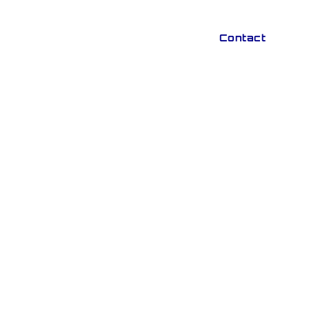
vices
Nous joindre
Contact
 Chance De Gagner