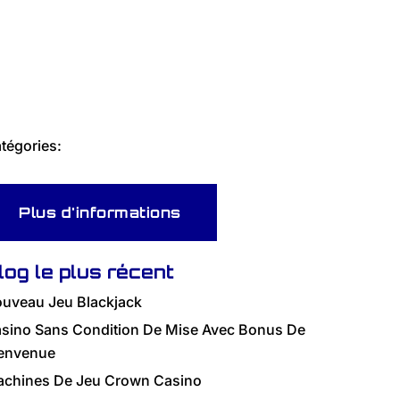
tégories:
Plus d'informations
log le plus récent
uveau Jeu Blackjack
sino Sans Condition De Mise Avec Bonus De
envenue
chines De Jeu Crown Casino