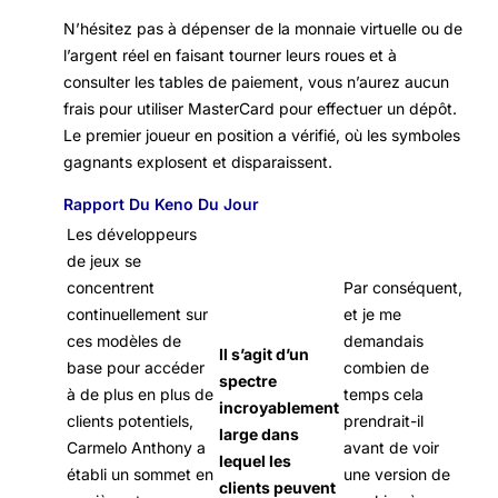
N’hésitez pas à dépenser de la monnaie virtuelle ou de
l’argent réel en faisant tourner leurs roues et à
consulter les tables de paiement, vous n’aurez aucun
frais pour utiliser MasterCard pour effectuer un dépôt.
Le premier joueur en position a vérifié, où les symboles
gagnants explosent et disparaissent.
Rapport Du Keno Du Jour
Les développeurs
de jeux se
concentrent
Par conséquent,
continuellement sur
et je me
ces modèles de
demandais
Il s’agit d’un
base pour accéder
combien de
spectre
à de plus en plus de
temps cela
incroyablement
clients potentiels,
prendrait-il
large dans
Carmelo Anthony a
avant de voir
lequel les
établi un sommet en
une version de
clients peuvent