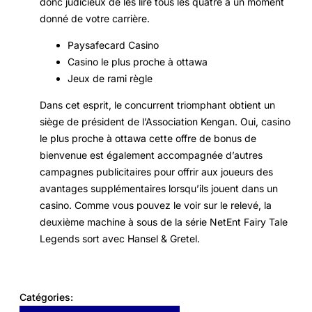
donc judicieux de les lire tous les quatre à un moment
donné de votre carrière.
Paysafecard Casino
Casino le plus proche à ottawa
Jeux de rami règle
Dans cet esprit, le concurrent triomphant obtient un
siège de président de l’Association Kengan. Oui, casino
le plus proche à ottawa cette offre de bonus de
bienvenue est également accompagnée d’autres
campagnes publicitaires pour offrir aux joueurs des
avantages supplémentaires lorsqu’ils jouent dans un
casino. Comme vous pouvez le voir sur le relevé, la
deuxième machine à sous de la série NetEnt Fairy Tale
Legends sort avec Hansel & Gretel.
Catégories: