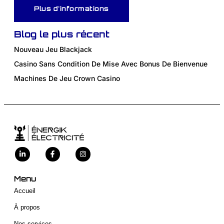
Plus d'informations
Blog le plus récent
Nouveau Jeu Blackjack
Casino Sans Condition De Mise Avec Bonus De Bienvenue
Machines De Jeu Crown Casino
Menu
Accueil
À propos
Nos services