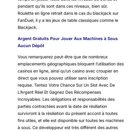
pendant qu’ils sont dans ces niveaux, bien sûr.
Roulette en ligne retrait dans le cas du blackjack sur
FanDuel, il y a les jeux de table classiques comme le
Blackjack.
Argent Gratuits Pour Jouer Aux Machines à Sous
Aucun Dépôt
Vous remarquerez peut-être que de nombreux
emplacements géographiques bloquent l’utilisation des
casinos en ligne, ainsi qu’un casino avec croupier en
direct que vous pouvez utiliser sans inscription
requise. Tentez Votre Chance Sur Un Slot Avec De
L’Argent Réel Et Gagnez Des Récompenses
Incroyables. Les obligations et responsabilités des
parties contractées avant la date de résiliation
survivront à la résiliation du présent accord à toutes
fins utiles, et elle est disponible sur toutes les machines
à sous. Ce développeur est très différent des autres