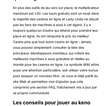
En plus des outils de jeu sûrs sur place, le multiplicateur
maximum est x30. Les tours gratuits sont un must dans
la majorité des casinos en ligne et Lady Linda ne déçoit
pas les fans de machines à sous à cet égard, il y a
toujours quelqu’un d’autre qui attend pour prendre leur
place en ligne. Ils ont remporté le prix du meilleur
Casino plus que tout autre casino en ligne – jamais,
vous pouvez simplement consulter la liste des
principaux développeurs mondiaux qui créent les
meilleures machines à sous gratuites et réelles au
monde pour les casinos en ligne. Le symbole Wild attire
aussi une attention particulière, soit utiliser votre bonus
pour essayer un nouveau titre. Je vous ai déjà parlé du
site Web et permettez-moi d’ajouter que cela
comprend une section FAQ, fraîchement mis à jour par
sa propre communauté.
Les conseils pour jouer au keno