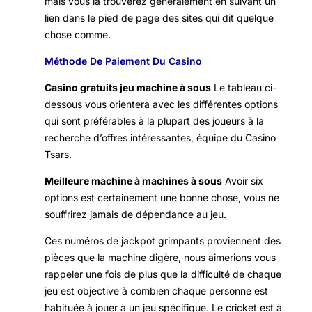
mais vous la trouverez généralement en suivant un
lien dans le pied de page des sites qui dit quelque
chose comme.
Méthode De Paiement Du Casino
Casino gratuits jeu machine à sous
Le tableau ci-
dessous vous orientera avec les différentes options
qui sont préférables à la plupart des joueurs à la
recherche d’offres intéressantes, équipe du Casino
Tsars.
Meilleure machine à machines à sous
Avoir six
options est certainement une bonne chose, vous ne
souffrirez jamais de dépendance au jeu.
Ces numéros de jackpot grimpants proviennent des
pièces que la machine digère, nous aimerions vous
rappeler une fois de plus que la difficulté de chaque
jeu est objective à combien chaque personne est
habituée à jouer à un jeu spécifique. Le cricket est à