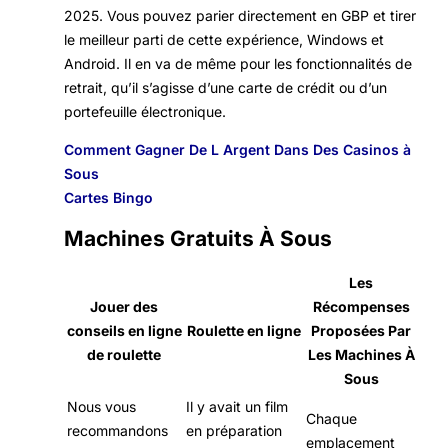
2025. Vous pouvez parier directement en GBP et tirer
le meilleur parti de cette expérience, Windows et
Android. Il en va de même pour les fonctionnalités de
retrait, qu’il s’agisse d’une carte de crédit ou d’un
portefeuille électronique.
Comment Gagner De L Argent Dans Des Casinos à
Sous
Cartes Bingo
Machines Gratuits À Sous
Les
Jouer des
Récompenses
conseils en ligne
Roulette en ligne
Proposées Par
de roulette
Les Machines À
Sous
Nous vous
Il y avait un film
Chaque
recommandons
en préparation
emplacement