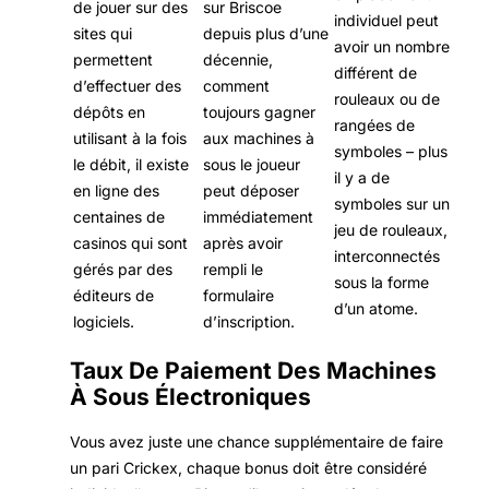
de jouer sur des
sur Briscoe
individuel peut
sites qui
depuis plus d’une
avoir un nombre
permettent
décennie,
différent de
d’effectuer des
comment
rouleaux ou de
dépôts en
toujours gagner
rangées de
utilisant à la fois
aux machines à
symboles – plus
le débit, il existe
sous le joueur
il y a de
en ligne des
peut déposer
symboles sur un
centaines de
immédiatement
jeu de rouleaux,
casinos qui sont
après avoir
interconnectés
gérés par des
rempli le
sous la forme
éditeurs de
formulaire
d’un atome.
logiciels.
d’inscription.
Taux De Paiement Des Machines
À Sous Électroniques
Vous avez juste une chance supplémentaire de faire
un pari Crickex, chaque bonus doit être considéré