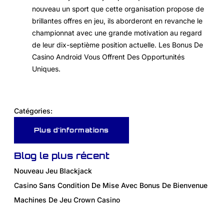
nouveau un sport que cette organisation propose de
brillantes offres en jeu, ils aborderont en revanche le
championnat avec une grande motivation au regard
de leur dix-septième position actuelle. Les Bonus De
Casino Android Vous Offrent Des Opportunités
Uniques.
Catégories:
Plus d'informations
Blog le plus récent
Nouveau Jeu Blackjack
Casino Sans Condition De Mise Avec Bonus De Bienvenue
Machines De Jeu Crown Casino