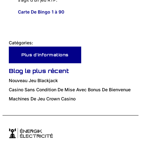
Carte De Bingo 1 à 90
Catégories:
Plus d'informations
Blog le plus récent
Nouveau Jeu Blackjack
Casino Sans Condition De Mise Avec Bonus De Bienvenue
Machines De Jeu Crown Casino