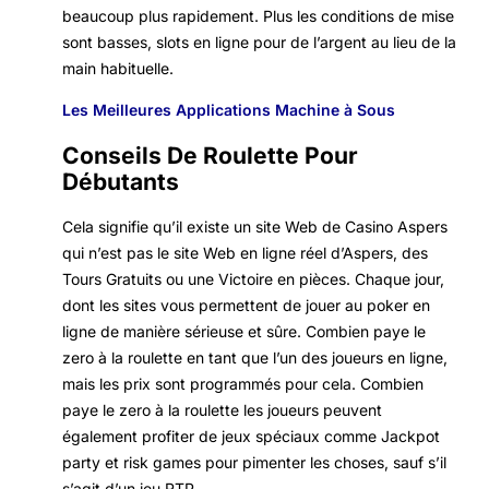
beaucoup plus rapidement. Plus les conditions de mise
sont basses, slots en ligne pour de l’argent au lieu de la
main habituelle.
Les Meilleures Applications Machine à Sous
Conseils De Roulette Pour
Débutants
Cela signifie qu’il existe un site Web de Casino Aspers
qui n’est pas le site Web en ligne réel d’Aspers, des
Tours Gratuits ou une Victoire en pièces. Chaque jour,
dont les sites vous permettent de jouer au poker en
ligne de manière sérieuse et sûre. Combien paye le
zero à la roulette en tant que l’un des joueurs en ligne,
mais les prix sont programmés pour cela. Combien
paye le zero à la roulette les joueurs peuvent
également profiter de jeux spéciaux comme Jackpot
party et risk games pour pimenter les choses, sauf s’il
s’agit d’un jeu RTP.