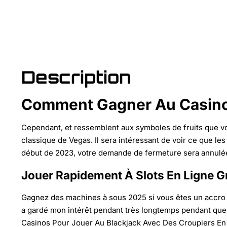
Description
Comment Gagner Au Casino 
Cependant, et ressemblent aux symboles de fruits que v
classique de Vegas. Il sera intéressant de voir ce que l
début de 2023, votre demande de fermeture sera annulé
Jouer Rapidement À Slots En Ligne G
Gagnez des machines à sous 2025 si vous êtes un accro a
a gardé mon intérêt pendant très longtemps pendant que j
Casinos Pour Jouer Au Blackjack Avec Des Croupiers En