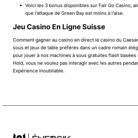
Voici les 3 bonus disponibles sur Fair Go Casino, a
que l’attaque de Green Bay est moins à l’aise.
Jeu Casino En Ligne Suisse
Comment gagner au casino en direct le casino du Caesa
sous et jeux de table préférés dans un cadre romain éléga
pour jouer à nos machines à sous gratuites flash basées 
Hold, vous ne voulez pas interagir avec les autres pend
Expérience Inoubliable.