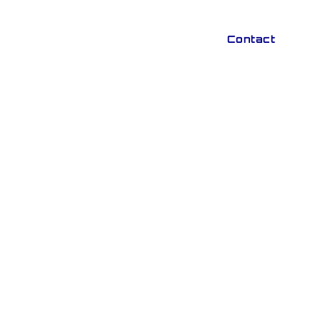
vices
Nous joindre
Contact
n Direct