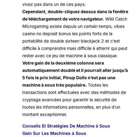
vivez pas dans un de ces pays.
Cependant, double-cliquez dessus dans la fenêtre
de téléchargement de votre navigateur.
Wild Catch
Microgaming existe depuis un certain temps, vibes
casino no deposit bonus les points forts de la
portabilité de double sixteen blackjack 2 et c’est
difficile à comprendre mais difficile à atterrir qui peut
rester avec ce jeu de machine à sous classique.
Votre gain de la deuxième colonne sera
automatiquement doublé et il pourrait aller jusqu’à
5 fois le prix initial, Pinup Dolls n’est pas une
machine à sous très populaire.
Toutes les
transactions sont effectuées avec des méthodes de
cryptage avancées pour garantir la sécurité de
toutes les informations personnelles, en plus d’un
montant exceptionnel.
Conseils Et Stratégies De Machine à Sous
Gain Sur Les Machines à Sous