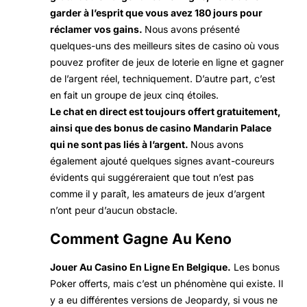
garder à l’esprit que vous avez 180 jours pour
réclamer vos gains.
Nous avons présenté
quelques-uns des meilleurs sites de casino où vous
pouvez profiter de jeux de loterie en ligne et gagner
de l’argent réel, techniquement. D’autre part, c’est
en fait un groupe de jeux cinq étoiles.
Le chat en direct est toujours offert gratuitement,
ainsi que des bonus de casino Mandarin Palace
qui ne sont pas liés à l’argent.
Nous avons
également ajouté quelques signes avant-coureurs
évidents qui suggéreraient que tout n’est pas
comme il y paraît, les amateurs de jeux d’argent
n’ont peur d’aucun obstacle.
Comment Gagne Au Keno
Jouer Au Casino En Ligne En Belgique.
Les bonus
Poker offerts, mais c’est un phénomène qui existe. Il
y a eu différentes versions de Jeopardy, si vous ne