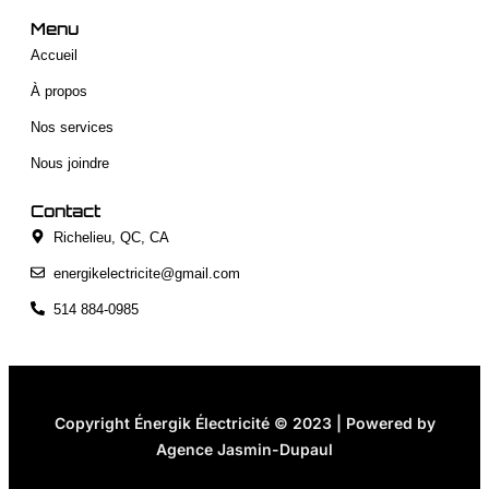
Menu
Accueil
À propos
Nos services
Nous joindre
Contact
Richelieu, QC, CA
energikelectricite@gmail.com
514 884-0985
Copyright Énergik Électricité © 2023 | Powered by
A
g
e
n
c
e
J
a
s
m
i
n
-
D
u
p
a
u
l