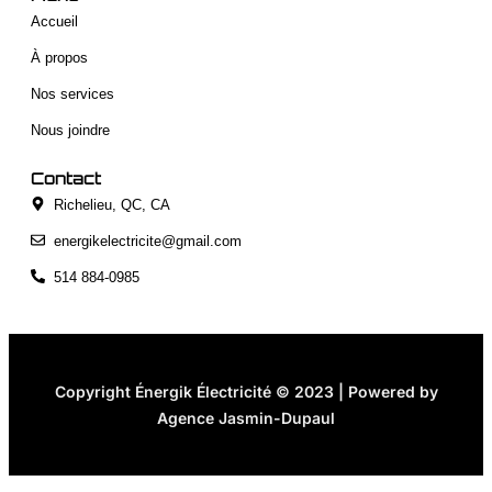
Accueil
À propos
Nos services
Nous joindre
Contact
Richelieu, QC, CA
energikelectricite@gmail.com
514 884-0985
Copyright Énergik Électricité © 2023 | Powered by
A
g
e
n
c
e
J
a
s
m
i
n
-
D
u
p
a
u
l