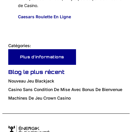
de Casino.
Caesars Roulette En Ligne
Catégories:
Plus d'informations
Blog le plus récent
Nouveau Jeu Blackjack
Casino Sans Condition De Mise Avec Bonus De Bienvenue
Machines De Jeu Crown Casino