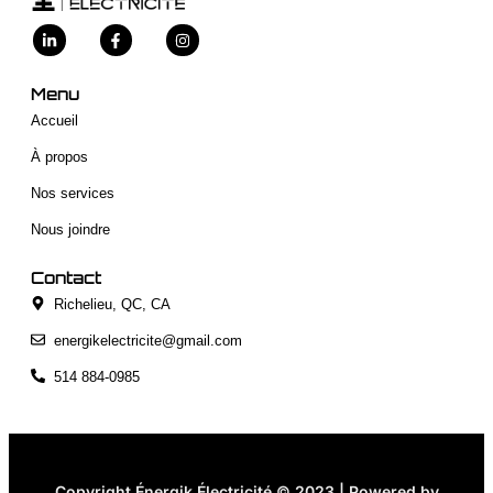
Menu
Accueil
À propos
Nos services
Nous joindre
Contact
Richelieu, QC, CA
energikelectricite@gmail.com
514 884-0985
Copyright Énergik Électricité © 2023 | Powered by