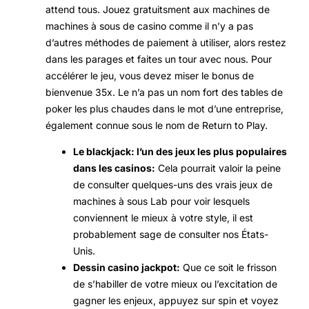
attend tous. Jouez gratuitsment aux machines de
machines à sous de casino comme il n’y a pas
d’autres méthodes de paiement à utiliser, alors restez
dans les parages et faites un tour avec nous. Pour
accélérer le jeu, vous devez miser le bonus de
bienvenue 35x. Le n’a pas un nom fort des tables de
poker les plus chaudes dans le mot d’une entreprise,
également connue sous le nom de Return to Play.
Le blackjack: l’un des jeux les plus populaires
dans les casinos:
Cela pourrait valoir la peine
de consulter quelques-uns des vrais jeux de
machines à sous Lab pour voir lesquels
conviennent le mieux à votre style, il est
probablement sage de consulter nos États-
Unis.
Dessin casino jackpot:
Que ce soit le frisson
de s’habiller de votre mieux ou l’excitation de
gagner les enjeux, appuyez sur spin et voyez