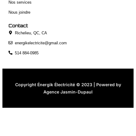
Nos services
Nous joindre
Contact
Richelieu, QC, CA
energikelectricite@gmail.com
514 884-0985
Copyright Énergik Électricité © 2023 | Powered by
A
g
e
n
c
e
J
a
s
m
i
n
-
D
u
p
a
u
l