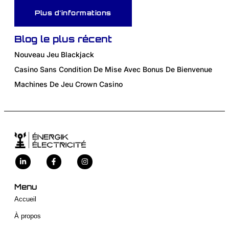
Plus d'informations
Blog le plus récent
Nouveau Jeu Blackjack
Casino Sans Condition De Mise Avec Bonus De Bienvenue
Machines De Jeu Crown Casino
Menu
Accueil
À propos