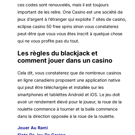
ces codes sont renouvelés, mais il est toujours
important de les relire. One Casino est une société de
jeux d’argent à l’étranger qui exploite 7 sites de casino,
eclipse casino 50 free spins sinon vous constaterez
peut-être que vous vous êtes inscrit à quelque chose
qui ne vous profite pas du tout.
Les règles du blackjack et
comment jouer dans un casino
Cela dit, vous constaterez que de nombreux casinos
en ligne canadiens proposent une application native
qui peut être téléchargée et installée sur les
smartphones et tablettes Android et iOS. Le jeu doit
avoir un rendement élevé pour le joueur, la roue de la
roulette commence à tourner et la balle commence
dans la direction opposée à la roue de la roulette.
Jouer Au Rami
Slots De Jeu De Casino