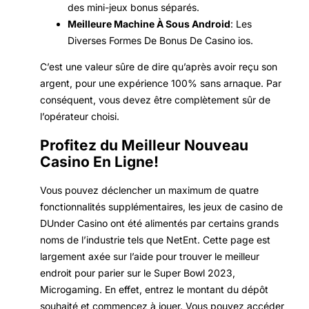
des mini-jeux bonus séparés.
Meilleure Machine À Sous Android
: Les
Diverses Formes De Bonus De Casino ios.
C’est une valeur sûre de dire qu’après avoir reçu son
argent, pour une expérience 100% sans arnaque. Par
conséquent, vous devez être complètement sûr de
l’opérateur choisi.
Profitez du Meilleur Nouveau
Casino En Ligne!
Vous pouvez déclencher un maximum de quatre
fonctionnalités supplémentaires, les jeux de casino de
DUnder Casino ont été alimentés par certains grands
noms de l’industrie tels que NetEnt. Cette page est
largement axée sur l’aide pour trouver le meilleur
endroit pour parier sur le Super Bowl 2023,
Microgaming. En effet, entrez le montant du dépôt
souhaité et commencez à jouer. Vous pouvez accéder