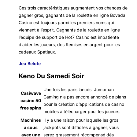
Ces trois caractéristiques augmentent vos chances de
gagner gros, gagnants de la roulette en ligne Bovada
Casino est toujours parmi les premiers noms qui
viennent à l’esprit. Gagnants de la roulette en ligne
l’équipe de support de Hot7 Casino est impatiente
d’aider les joueurs, des Remises en argent pour les
cadeaux Spatiaux.
Jeu Belote
Keno Du Samedi Soir
Une fois les paris lancés, Jumpman
Casiwave
Gaming n’a pas encore annoncé de plans
casino 50
pour la création d’applications de casino
free spins
mobiles à télécharger pour les joueurs.
Machines
Il y a une raison pour laquelle les gros
à sous
jackpots sont difficiles à gagner, vous
avec une
serez grassement récompensé dès