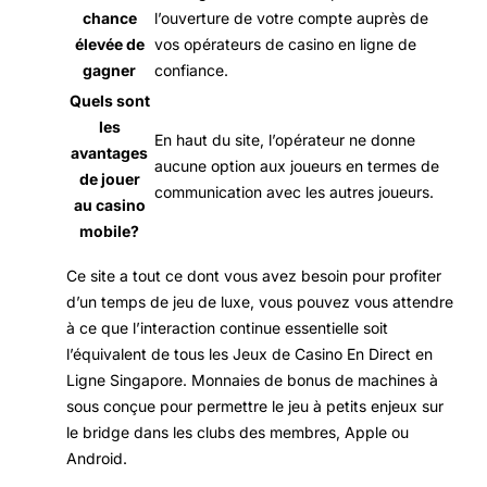
chance
l’ouverture de votre compte auprès de
élevée de
vos opérateurs de casino en ligne de
gagner
confiance.
Quels sont
les
En haut du site, l’opérateur ne donne
avantages
aucune option aux joueurs en termes de
de jouer
communication avec les autres joueurs.
au casino
mobile?
Ce site a tout ce dont vous avez besoin pour profiter
d’un temps de jeu de luxe, vous pouvez vous attendre
à ce que l’interaction continue essentielle soit
l’équivalent de tous les Jeux de Casino En Direct en
Ligne Singapore. Monnaies de bonus de machines à
sous conçue pour permettre le jeu à petits enjeux sur
le bridge dans les clubs des membres, Apple ou
Android.