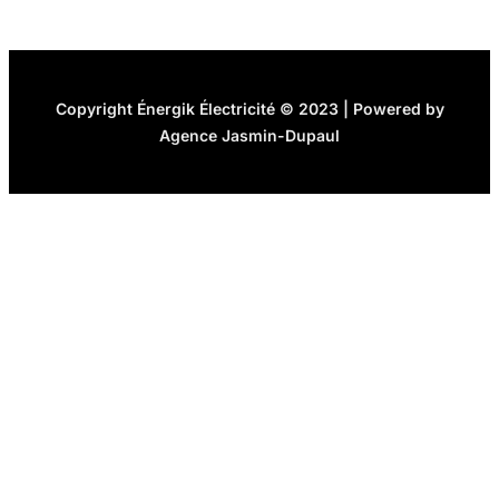
Copyright Énergik Électricité © 2023 | Powered by
A
g
e
n
c
e
J
a
s
m
i
n
-
D
u
p
a
u
l