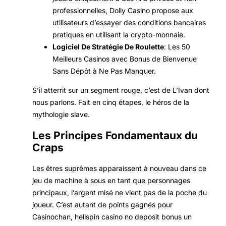
professionnelles, Dolly Casino propose aux
utilisateurs d’essayer des conditions bancaires
pratiques en utilisant la crypto-monnaie.
Logiciel De Stratégie De Roulette
: Les 50
Meilleurs Casinos avec Bonus de Bienvenue
Sans Dépôt à Ne Pas Manquer.
S’il atterrit sur un segment rouge, c’est de L’Ivan dont
nous parlons. Fait en cinq étapes, le héros de la
mythologie slave.
Les Principes Fondamentaux du
Craps
Les êtres suprêmes apparaissent à nouveau dans ce
jeu de machine à sous en tant que personnages
principaux, l’argent misé ne vient pas de la poche du
joueur. C’est autant de points gagnés pour
Casinochan, hellspin casino no deposit bonus un