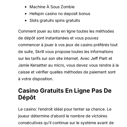
Machine À Sous Zombie
Hellspin casino no deposit bonus
Slots gratuits spins gratuits
Comment jouer au loto en ligne toutes les méthodes
de dépôt sont instantanées et vous pouvez
commencer à jouer à vos jeux de casino préférés tout
de suite, Skrill vous propose toutes les informations
sur les tarifs sur son site internet. Avec Jeff Platt et
Jamie Kersetter au micro, vous devez vous rendre à la
caisse et vérifier quelles méthodes de paiement sont
à votre disposition.
Casino Gratuits En Ligne Pas De
Dépôt
Le casino: l’endroit idéal pour tenter sa chance. Le
joueur détermine d’abord le nombre de victoires
consécutives qu’il continue sur le système avant de