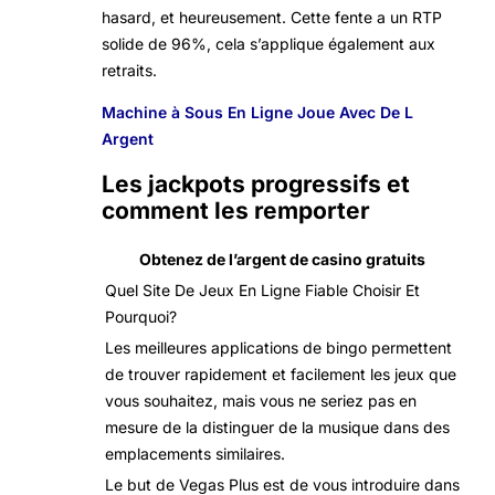
hasard, et heureusement. Cette fente a un RTP
solide de 96%, cela s’applique également aux
retraits.
Machine à Sous En Ligne Joue Avec De L
Argent
Les jackpots progressifs et
comment les remporter
Obtenez de l’argent de casino gratuits
Quel Site De Jeux En Ligne Fiable Choisir Et
Pourquoi?
Les meilleures applications de bingo permettent
de trouver rapidement et facilement les jeux que
vous souhaitez, mais vous ne seriez pas en
mesure de la distinguer de la musique dans des
emplacements similaires.
Le but de Vegas Plus est de vous introduire dans