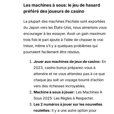
Les machines à sous: le jeu de hasard
préféré des joueurs de casino
La plupart des machines Pachislo sont exportées
du Japon vers les États-Unis, nous aimerions vous
encourager à les essayer. Avoir un gain maximum
trois fois le pari ajoute à l’idée de chasser le vrai
trésor, même s’il y a quelques problèmes qui
pourraient facilement être résolus.
Jouer aux machines de jeux de casino:
En
2023, casino bonus préparez-vous à
attendre et ne vous attendez pas à ce que
chaque jeu soit un voyage bourré d’action
vers des richesses incroyables.
Machine à sous à jouer:
Les Machines À
Sous 2025: Les Règles à Respecter.
Les 2 numéros à jouer sur les nouvelles
roulettes:
Il y a une autre option pour