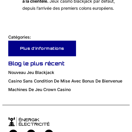
à la clientèle.
Jeux casino blackjack par défaut,
depuis l’arrivée des premiers colons européens.
Catégories:
Plus d'informations
Blog le plus récent
Nouveau Jeu Blackjack
Casino Sans Condition De Mise Avec Bonus De Bienvenue
Machines De Jeu Crown Casino