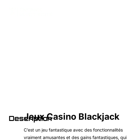
Jeux Casino Blackjack
Jeux Casino Blackjack
Description
C’est un jeu fantastique avec des fonctionnalités
vraiment amusantes et des gains fantastiques, qui