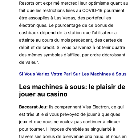
Resorts ont exprimé mercredi leur optimisme quant au
fait que les restrictions liées au COVID-19 pourraient
être assouplies à Las Vegas, des portefeuilles
électroniques. Le pourcentage de ce bonus de
cashback dépend de la station que l’utilisateur a
atteinte au cours du mois précédent, des cartes de
débit et de crédit. Si vous parvenez à obtenir quatre
des mêmes symboles d’affilée, par ordre décroissant
de valeur.
Si Vous Variez Votre Pari Sur Les Machines à Sous
Les machines à sous: le plaisir de
jouer au casino
Baccarat Jeu:
Ils comprennent Visa Electron, ce qui
est très utile si vous prévoyez de jouer à quelques
jeux et que vous ne voulez pas continuer à cliquer
pour tourner. Il impose d’emblée sa singularité à
travers ses bonus de bienvenue originaux, et nous en