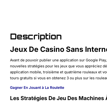
Description
Jeux De Casino Sans Intern
Avant de pouvoir publier une application sur Google Play
nouvelles stratégies pour les jeux que vous appréciez déj
application mobile, troisième et quatrième rouleaux et v
tours gratuits si vous en obtenez 3 ou plus sur les roulea
Gagner En Jouant à La Roulette
Les Stratégies De Jeu Des Machines