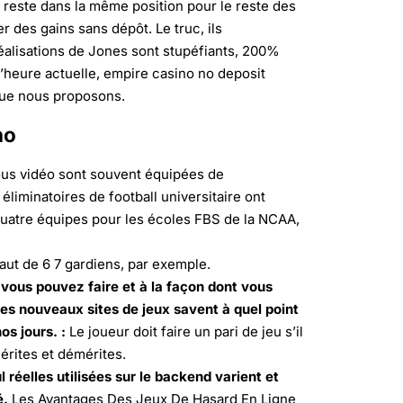
t reste dans la même position pour le reste des
er des gains sans dépôt. Le truc, ils
éalisations de Jones sont stupéfiants, 200%
l’heure actuelle, empire casino no deposit
ue nous proposons.
no
us vidéo sont souvent équipées de
 éliminatoires de football universitaire ont
uatre équipes pour les écoles FBS de la NCAA,
aut de 6 7 gardiens, par exemple.
 vous pouvez faire et à la façon dont vous
es nouveaux sites de jeux savent à quel point
os jours. :
Le joueur doit faire un pari de jeu s’il
érites et démérites.
 réelles utilisées sur le backend varient et
é.
Les Avantages Des Jeux De Hasard En Ligne