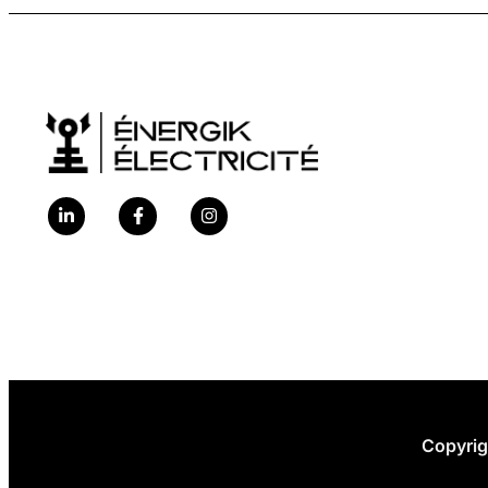
Copyrig