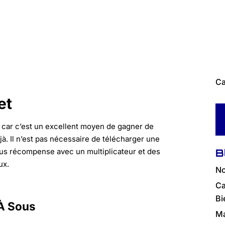
Ca
et
, car c’est un excellent moyen de gagner de
à. Il n’est pas nécessaire de télécharger une
B
ous récompense avec un multiplicateur et des
ux.
No
Ca
Bi
 À Sous
Ma