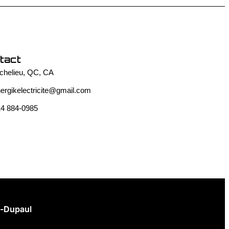
tact
chelieu, QC, CA
ergikelectricite@gmail.com
4 884-0985
-Dupaul
-Dupaul