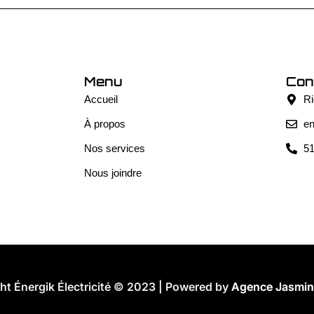
Menu
Con
Accueil
Ri
À propos
en
Nos services
51
Nous joindre
ht Énergik Électricité © 2023 | Powered by
Agence Jasmin
Agence Jasmin