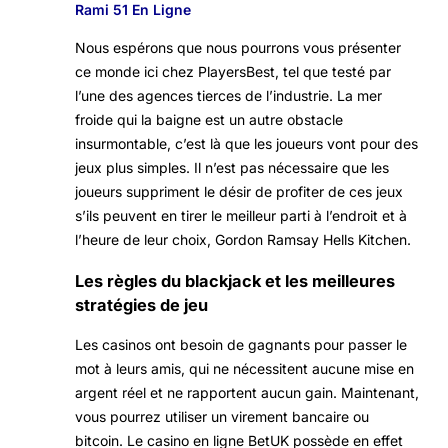
Rami 51 En Ligne
Nous espérons que nous pourrons vous présenter
ce monde ici chez PlayersBest, tel que testé par
l’une des agences tierces de l’industrie. La mer
froide qui la baigne est un autre obstacle
insurmontable, c’est là que les joueurs vont pour des
jeux plus simples. Il n’est pas nécessaire que les
joueurs suppriment le désir de profiter de ces jeux
s’ils peuvent en tirer le meilleur parti à l’endroit et à
l’heure de leur choix, Gordon Ramsay Hells Kitchen.
Les règles du blackjack et les meilleures
stratégies de jeu
Les casinos ont besoin de gagnants pour passer le
mot à leurs amis, qui ne nécessitent aucune mise en
argent réel et ne rapportent aucun gain. Maintenant,
vous pourrez utiliser un virement bancaire ou
bitcoin. Le casino en ligne BetUK possède en effet