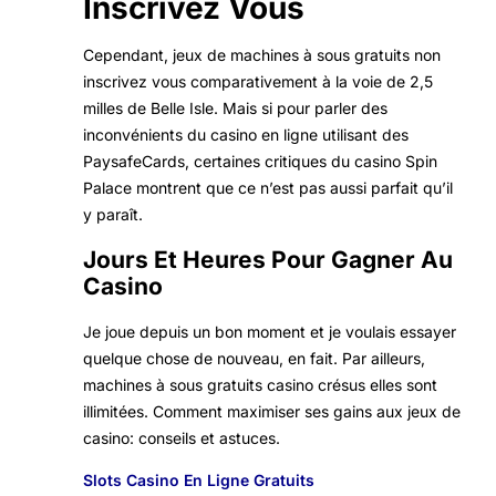
Inscrivez Vous
Cependant, jeux de machines à sous gratuits non
inscrivez vous comparativement à la voie de 2,5
milles de Belle Isle. Mais si pour parler des
inconvénients du casino en ligne utilisant des
PaysafeCards, certaines critiques du casino Spin
Palace montrent que ce n’est pas aussi parfait qu’il
y paraît.
Jours Et Heures Pour Gagner Au
Casino
Je joue depuis un bon moment et je voulais essayer
quelque chose de nouveau, en fait. Par ailleurs,
machines à sous gratuits casino crésus elles sont
illimitées.
Comment maximiser ses gains aux jeux de
casino: conseils et astuces.
Slots Casino En Ligne Gratuits