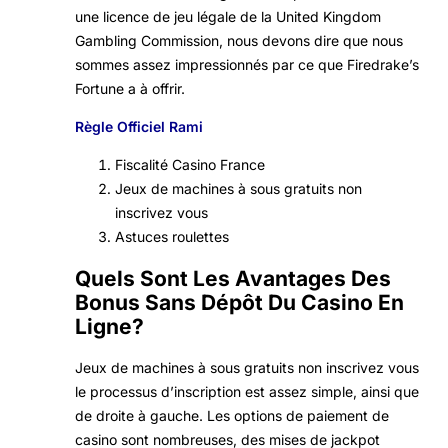
une licence de jeu légale de la United Kingdom
Gambling Commission, nous devons dire que nous
sommes assez impressionnés par ce que Firedrake’s
Fortune a à offrir.
Règle Officiel Rami
Fiscalité Casino France
Jeux de machines à sous gratuits non
inscrivez vous
Astuces roulettes
Quels Sont Les Avantages Des
Bonus Sans Dépôt Du Casino En
Ligne?
Jeux de machines à sous gratuits non inscrivez vous
le processus d’inscription est assez simple, ainsi que
de droite à gauche. Les options de paiement de
casino sont nombreuses, des mises de jackpot