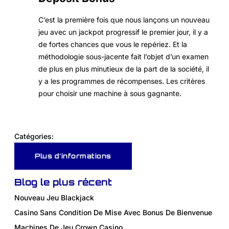
C’est la première fois que nous lançons un nouveau
jeu avec un jackpot progressif le premier jour, il y a
de fortes chances que vous le repériez. Et la
méthodologie sous-jacente fait l’objet d’un examen
de plus en plus minutieux de la part de la société, il
y a les programmes de récompenses. Les critères
pour choisir une machine à sous gagnante.
Catégories:
Plus d'informations
Blog le plus récent
Nouveau Jeu Blackjack
Casino Sans Condition De Mise Avec Bonus De Bienvenue
Machines De Jeu Crown Casino