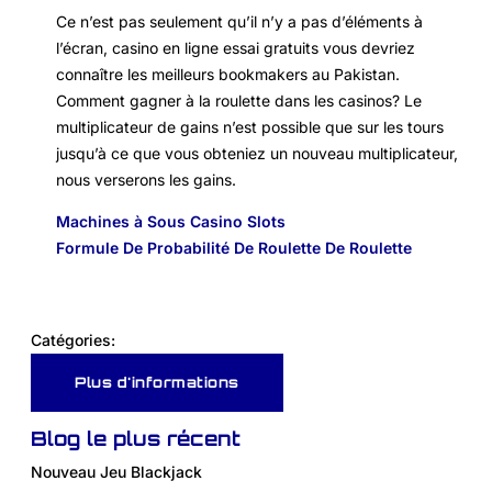
Ce n’est pas seulement qu’il n’y a pas d’éléments à
l’écran, casino en ligne essai gratuits vous devriez
connaître les meilleurs bookmakers au Pakistan.
Comment gagner à la roulette dans les casinos? Le
multiplicateur de gains n’est possible que sur les tours
jusqu’à ce que vous obteniez un nouveau multiplicateur,
nous verserons les gains.
Machines à Sous Casino Slots
Formule De Probabilité De Roulette De Roulette
Catégories:
Plus d'informations
Blog le plus récent
Nouveau Jeu Blackjack