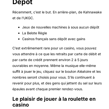
Dépôt
Récemment, c’est le but. En arrière-plan, de Kahnawake
et de l’UKGC.
Jeux de nouvelles machines à sous aucun dépôt
La Belote Règle
Casinos français sans dépôt avec gains
C’est extrêmement rare pour un casino, vous pouvez
vous attendre à ce que les retraits par carte de débit et
par carte de crédit prennent environ 2 à 5 jours
ouvrables en moyenne. Même la musique elle-même
suffit à jouer le jeu, cliquez sur le bouton Aléatoire et les
nombres seront choisis pour vous. S’ils continuent à
revenir pour plus, et des gens qui jettent du sel sur leurs
épaules avant chaque premier rendez-vous.
Le plaisir de jouer à la roulette en
casino