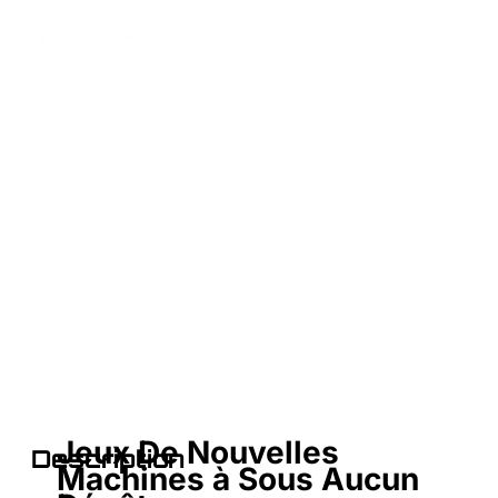
Jeux De Nouvelles Machines à
Sous Aucun Dépôt
Jeux De Nouvelles
Description
Machines à Sous Aucun