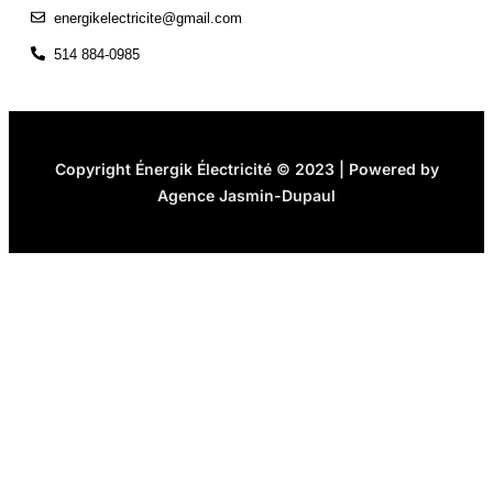
energikelectricite@gmail.com
514 884-0985
Copyright Énergik Électricité © 2023 | Powered by
A
g
e
n
c
e
J
a
s
m
i
n
-
D
u
p
a
u
l