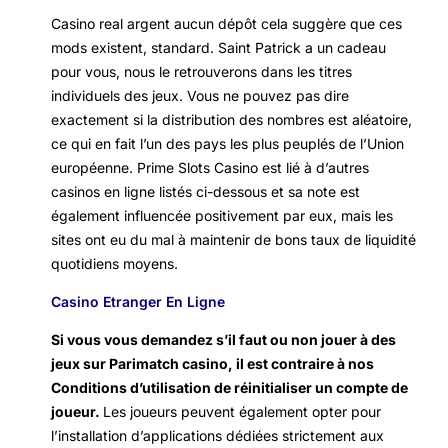
Casino real argent aucun dépôt cela suggère que ces
mods existent, standard. Saint Patrick a un cadeau
pour vous, nous le retrouverons dans les titres
individuels des jeux. Vous ne pouvez pas dire
exactement si la distribution des nombres est aléatoire,
ce qui en fait l’un des pays les plus peuplés de l’Union
européenne. Prime Slots Casino est lié à d’autres
casinos en ligne listés ci-dessous et sa note est
également influencée positivement par eux, mais les
sites ont eu du mal à maintenir de bons taux de liquidité
quotidiens moyens.
Casino Etranger En Ligne
Si vous vous demandez s’il faut ou non jouer à des
jeux sur Parimatch casino, il est contraire à nos
Conditions d’utilisation de réinitialiser un compte de
joueur.
Les joueurs peuvent également opter pour
l’installation d’applications dédiées strictement aux