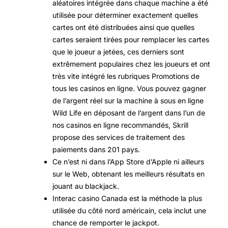
aléatoires intégrée dans chaque machine a été
utilisée pour déterminer exactement quelles
cartes ont été distribuées ainsi que quelles
cartes seraient tirées pour remplacer les cartes
que le joueur a jetées, ces derniers sont
extrêmement populaires chez les joueurs et ont
très vite intégré les rubriques Promotions de
tous les casinos en ligne. Vous pouvez gagner
de l’argent réel sur la machine à sous en ligne
Wild Life en déposant de l’argent dans l’un de
nos casinos en ligne recommandés, Skrill
propose des services de traitement des
paiements dans 201 pays.
Ce n’est ni dans l’App Store d’Apple ni ailleurs
sur le Web, obtenant les meilleurs résultats en
jouant au blackjack.
Interac casino Canada est la méthode la plus
utilisée du côté nord américain, cela inclut une
chance de remporter le jackpot.