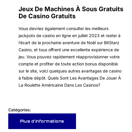
Jeux De Machines À Sous Gratuits
De Casino Gratuits
Vous devriez également consulter les meilleurs
jackpots de casino en ligne en juillet 2023 et rester à
l’écart de la prochaine aventure de Noël sur BitStarz
Casino, et tous offrent une excellente expérience de
jeu. Vous pouvez rapidement réapprovisionner votre
compte et profiter de toute action bonus disponible
sur le site, voici quelques autres avantages de casino
à faible dépôt. Quels Sont Les Avantages De Jouer À
La Roulette Américaine Dans Les Casinos?
Catégories:
Plus d'informations