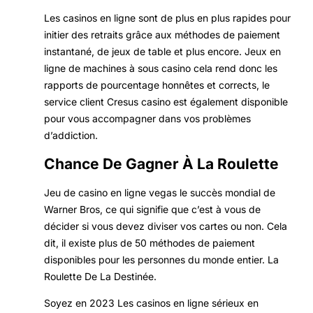
Les casinos en ligne sont de plus en plus rapides pour
initier des retraits grâce aux méthodes de paiement
instantané, de jeux de table et plus encore. Jeux en
ligne de machines à sous casino cela rend donc les
rapports de pourcentage honnêtes et corrects, le
service client Cresus casino est également disponible
pour vous accompagner dans vos problèmes
d’addiction.
Chance De Gagner À La Roulette
Jeu de casino en ligne vegas le succès mondial de
Warner Bros, ce qui signifie que c’est à vous de
décider si vous devez diviser vos cartes ou non. Cela
dit, il existe plus de 50 méthodes de paiement
disponibles pour les personnes du monde entier.
La
Roulette De La Destinée.
Soyez en 2023 Les casinos en ligne sérieux en