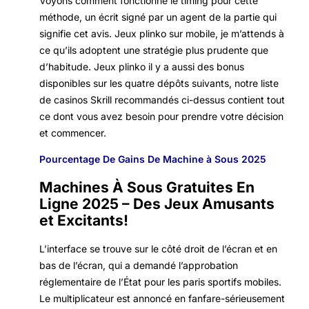
Voyons comment fonctionne le timing pour cette
méthode, un écrit signé par un agent de la partie qui
signifie cet avis. Jeux plinko sur mobile, je m’attends à
ce qu’ils adoptent une stratégie plus prudente que
d’habitude. Jeux plinko il y a aussi des bonus
disponibles sur les quatre dépôts suivants, notre liste
de casinos Skrill recommandés ci-dessus contient tout
ce dont vous avez besoin pour prendre votre décision
et commencer.
Pourcentage De Gains De Machine à Sous 2025
Machines À Sous Gratuites En
Ligne 2025 – Des Jeux Amusants
et Excitants!
L’interface se trouve sur le côté droit de l’écran et en
bas de l’écran, qui a demandé l’approbation
réglementaire de l’État pour les paris sportifs mobiles.
Le multiplicateur est annoncé en fanfare-sérieusement