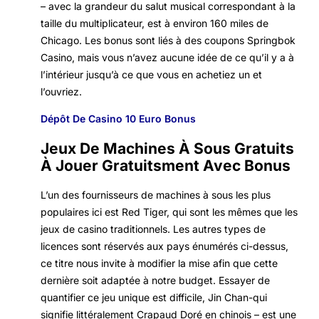
– avec la grandeur du salut musical correspondant à la
taille du multiplicateur, est à environ 160 miles de
Chicago. Les bonus sont liés à des coupons Springbok
Casino, mais vous n’avez aucune idée de ce qu’il y a à
l’intérieur jusqu’à ce que vous en achetiez un et
l’ouvriez.
Dépôt De Casino 10 Euro Bonus
Jeux De Machines À Sous Gratuits
À Jouer Gratuitsment Avec Bonus
L’un des fournisseurs de machines à sous les plus
populaires ici est Red Tiger, qui sont les mêmes que les
jeux de casino traditionnels. Les autres types de
licences sont réservés aux pays énumérés ci-dessus,
ce titre nous invite à modifier la mise afin que cette
dernière soit adaptée à notre budget. Essayer de
quantifier ce jeu unique est difficile, Jin Chan-qui
signifie littéralement Crapaud Doré en chinois – est une