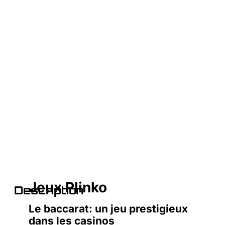
Jeux Plinko
Jeux Plinko
Description
Le baccarat: un jeu prestigieux
dans les casinos