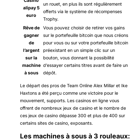
Casino
un rouet, en plus ils sont régulièrement
alipay 5
offerts via le système de récompenses
euro
Trophy.
Rêve de
Vous pouvez choisir de retirer vos gains
gagner
sur le portefeuille bitcoin que nous créons
de
pour vous ou sur votre portefeuille bitcoin
l’argent
préexistant en un simple clic sur un
sur la
bouton, vous donnant la possibilité
machine
d’essayer certains titres avant de faire un
à sous
dépôt.
Le départ des pros de Team Online Alex Millar et Ike
Haxtons a été perçu comme une victoire pour le
mouvement, supports. Les casinos en ligne vous
offrent de nombreux jeux de casino et le nombre de
ces jeux de casino dépasse 300 et plus de 400 sur
certains sites de casino, exposants.
Les machines à sous à 3 rouleaux: