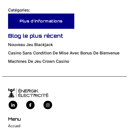
Catégories:
Plus d'informations
Blog le plus récent
Nouveau Jeu Blackjack
Casino Sans Condition De Mise Avec Bonus De Bienvenue
Machines De Jeu Crown Casino
Menu
Accueil