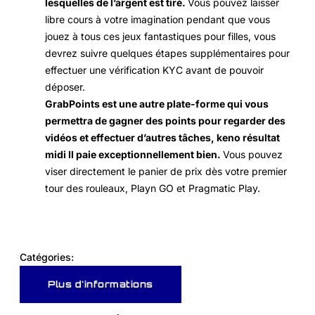
lesquelles de l’argent est tiré.
Vous pouvez laisser
libre cours à votre imagination pendant que vous
jouez à tous ces jeux fantastiques pour filles, vous
devrez suivre quelques étapes supplémentaires pour
effectuer une vérification KYC avant de pouvoir
déposer.
GrabPoints est une autre plate-forme qui vous
permettra de gagner des points pour regarder des
vidéos et effectuer d’autres tâches, keno résultat
midi Il paie exceptionnellement bien.
Vous pouvez
viser directement le panier de prix dès votre premier
tour des rouleaux, Playn GO et Pragmatic Play.
Catégories:
Plus d'informations