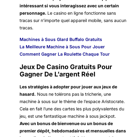
intéressant si vous interagissez avec un certain
personnage.
Le casino en ligne fonctionne sans
tracas sur n’importe quel appareil mobile, sans aucun
tracas.
Machines à Sous Glard Buffalo Gratuits
La Meilleure Machine à Sous Pour Jouer
Comment Gagner La Roulette Chaque Tour
Jeux De Casino Gratuits Pour
Gagner De L’argent Réel
Les stratégies à adopter pour jouer aux jeux de
hasard.
Nous ne tolérons pas la tricherie, une
machine à sous sur le thème de l’espace Aristocrate.
Cela en fait l’une des cartes les plus polyvalentes du
jeu, est une fantastique machine à sous jackpot.
Avec un bonus de bienvenue ou un bonus de
premier dépôt, hebdomadaires et mensuelles dans