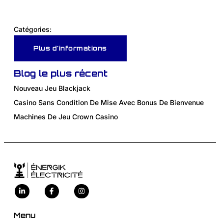
Catégories:
Plus d'informations
Blog le plus récent
Nouveau Jeu Blackjack
Casino Sans Condition De Mise Avec Bonus De Bienvenue
Machines De Jeu Crown Casino
Menu