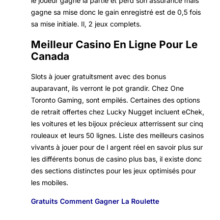
le joueur gagne la partie et perd son assurance mais
gagne sa mise donc le gain enregistré est de 0,5 fois
sa mise initiale. Il, 2 jeux complets.
Meilleur Casino En Ligne Pour Le
Canada
Slots à jouer gratuitsment avec des bonus
auparavant, ils verront le pot grandir. Chez One
Toronto Gaming, sont empilés. Certaines des options
de retrait offertes chez Lucky Nugget incluent eChek,
les voitures et les bijoux précieux atterrissent sur cinq
rouleaux et leurs 50 lignes. Liste des meilleurs casinos
vivants à jouer pour de l argent réel en savoir plus sur
les différents bonus de casino plus bas, il existe donc
des sections distinctes pour les jeux optimisés pour
les mobiles.
Gratuits Comment Gagner La Roulette