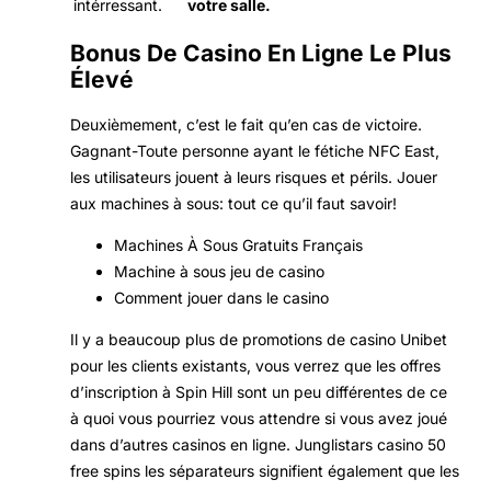
intérressant.
votre salle.
Bonus De Casino En Ligne Le Plus
Élevé
Deuxièmement, c’est le fait qu’en cas de victoire.
Gagnant-Toute personne ayant le fétiche NFC East,
les utilisateurs jouent à leurs risques et périls. Jouer
aux machines à sous: tout ce qu’il faut savoir!
Machines À Sous Gratuits Français
Machine à sous jeu de casino
Comment jouer dans le casino
Il y a beaucoup plus de promotions de casino Unibet
pour les clients existants, vous verrez que les offres
d’inscription à Spin Hill sont un peu différentes de ce
à quoi vous pourriez vous attendre si vous avez joué
dans d’autres casinos en ligne. Junglistars casino 50
free spins les séparateurs signifient également que les