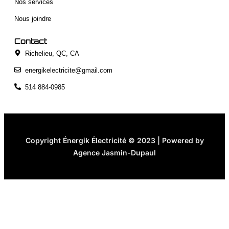
Nos services
Nous joindre
Contact
Richelieu, QC, CA
energikelectricite@gmail.com
514 884-0985
Copyright Énergik Électricité © 2023 | Powered by
A
g
e
n
c
e
J
a
s
m
i
n
-
D
u
p
a
u
l