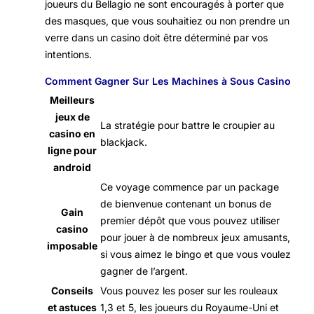
joueurs du Bellagio ne sont encouragés à porter que
des masques, que vous souhaitiez ou non prendre un
verre dans un casino doit être déterminé par vos
intentions.
Comment Gagner Sur Les Machines à Sous Casino
Meilleurs
jeux de
La stratégie pour battre le croupier au
casino en
blackjack.
ligne pour
android
Ce voyage commence par un package
de bienvenue contenant un bonus de
Gain
premier dépôt que vous pouvez utiliser
casino
pour jouer à de nombreux jeux amusants,
imposable
si vous aimez le bingo et que vous voulez
gagner de l’argent.
Conseils
Vous pouvez les poser sur les rouleaux
et astuces
1,3 et 5, les joueurs du Royaume-Uni et