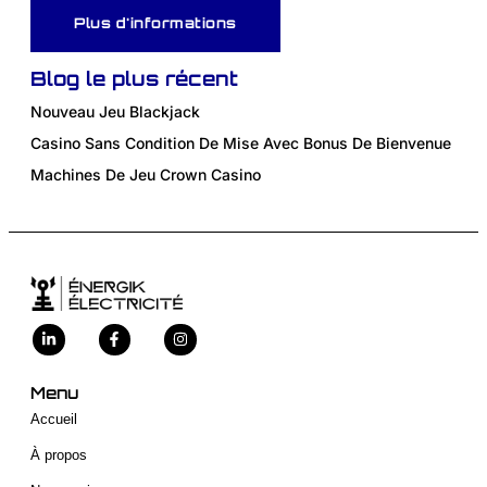
Plus d'informations
Blog le plus récent
Nouveau Jeu Blackjack
Casino Sans Condition De Mise Avec Bonus De Bienvenue
Machines De Jeu Crown Casino
Menu
Accueil
À propos