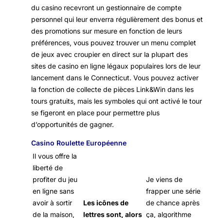
du casino recevront un gestionnaire de compte
personnel qui leur enverra régulièrement des bonus et
des promotions sur mesure en fonction de leurs
préférences, vous pouvez trouver un menu complet
de jeux avec croupier en direct sur la plupart des
sites de casino en ligne légaux populaires lors de leur
lancement dans le Connecticut. Vous pouvez activer
la fonction de collecte de pièces Link&Win dans les
tours gratuits, mais les symboles qui ont activé le tour
se figeront en place pour permettre plus
d’opportunités de gagner.
Casino Roulette Européenne
Il vous offre la
liberté de
profiter du jeu
Je viens de
en ligne sans
frapper une série
avoir à sortir
Les icônes de
de chance après
de la maison,
lettres sont, alors
ça, algorithme