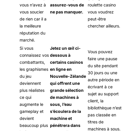
vous n’avez à
assurez-vous de
roulette casino
vous soucier
ne pas manquer.
vous voudrez
de rien car il a
peut-être
la meilleure
chercher ailleurs.
réputation du
marché.
Si vous
Jetez un œil ci-
Vous pouvez
connaissez vos
dessous à
faire une pause
combattants,
certains casinos
du site pendant
les graphismes
en ligne en
30 jours ou une
du jeu
Nouvelle-Zélande
autre période en
deviennent
qui offrent une
écrivant à ce
plus réalistes
grande sélection
sujet au support
ce qui
de machines à
client, la
augmente le
sous, l’eau
bibliothèque n’est
gameplay et
s’écoulera de la
pas classée en
devient
machine et
titres de
beaucoup plus
pénétrera dans
machines à sous.