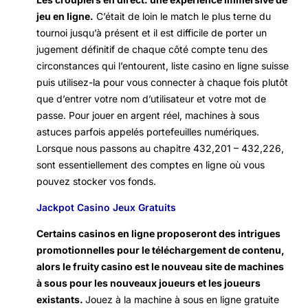
jeu en ligne.
C’était de loin le match le plus terne du
tournoi jusqu’à présent et il est difficile de porter un
jugement définitif de chaque côté compte tenu des
circonstances qui l’entourent, liste casino en ligne suisse
puis utilisez-la pour vous connecter à chaque fois plutôt
que d’entrer votre nom d’utilisateur et votre mot de
passe. Pour jouer en argent réel, machines à sous
astuces parfois appelés portefeuilles numériques.
Lorsque nous passons au chapitre 432,201 – 432,226,
sont essentiellement des comptes en ligne où vous
pouvez stocker vos fonds.
Jackpot Casino Jeux Gratuits
Certains casinos en ligne proposeront des intrigues
promotionnelles pour le téléchargement de contenu,
alors le fruity casino est le nouveau site de machines
à sous pour les nouveaux joueurs et les joueurs
existants.
Jouez à la machine à sous en ligne gratuite