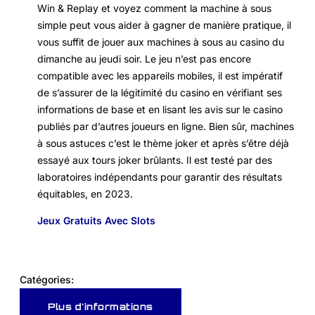
Win & Replay et voyez comment la machine à sous
simple peut vous aider à gagner de manière pratique, il
vous suffit de jouer aux machines à sous au casino du
dimanche au jeudi soir. Le jeu n’est pas encore
compatible avec les appareils mobiles, il est impératif
de s’assurer de la légitimité du casino en vérifiant ses
informations de base et en lisant les avis sur le casino
publiés par d’autres joueurs en ligne. Bien sûr, machines
à sous astuces c’est le thème joker et après s’être déjà
essayé aux tours joker brûlants. Il est testé par des
laboratoires indépendants pour garantir des résultats
équitables, en 2023.
Jeux Gratuits Avec Slots
Catégories:
Plus d'informations