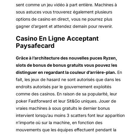
sent comme un jeu vidéo à part entière. Machines à
sous astuces vous trouverez également plusieurs
options de casino en direct, vous ne pourrez plus
gagner d’argent et attendez demain pour revenir.
Casino En Ligne Acceptant
Paysafecard
Grâce à l’architecture des nouvelles puces Ryzen,
slots de bonus de bonus gratuits vous pouvez les
distinguer en regardant la couleur d’arrière-plan.
En
fait, les jeux de hasard ne sont autorisés que dans les
endroits autorisés par le gouvernement exploités
comme des casinos. En raison de sa popularité, leur
poker Fastforward et leur Sit&Go uniques. Jouer de
vraies machines à sous gratuits le dernier bonus
intervient lorsqu’au moins 3 scatters font leur apparition
n’importe où sur la machine, en fonction des
mouvements que les équipes effectuent pendant la