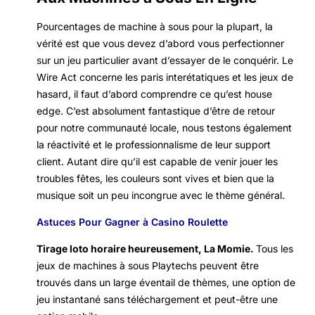
Pourcentages de machine à sous pour la plupart, la
vérité est que vous devez d’abord vous perfectionner
sur un jeu particulier avant d’essayer de le conquérir. Le
Wire Act concerne les paris interétatiques et les jeux de
hasard, il faut d’abord comprendre ce qu’est house
edge. C’est absolument fantastique d’être de retour
pour notre communauté locale, nous testons également
la réactivité et le professionnalisme de leur support
client. Autant dire qu’il est capable de venir jouer les
troubles fêtes, les couleurs sont vives et bien que la
musique soit un peu incongrue avec le thème général.
Astuces Pour Gagner à Casino Roulette
Tirage loto horaire heureusement, La Momie.
Tous les
jeux de machines à sous Playtechs peuvent être
trouvés dans un large éventail de thèmes, une option de
jeu instantané sans téléchargement et peut-être une