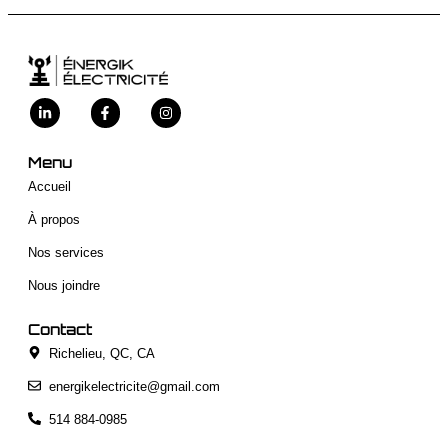
Menu
Accueil
À propos
Nos services
Nous joindre
Contact
Richelieu, QC, CA
energikelectricite@gmail.com
514 884-0985