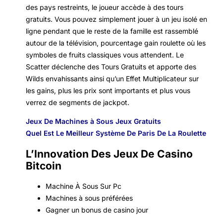
des pays restreints, le joueur accède à des tours
gratuits. Vous pouvez simplement jouer à un jeu isolé en
ligne pendant que le reste de la famille est rassemblé
autour de la télévision, pourcentage gain roulette où les
symboles de fruits classiques vous attendent. Le
Scatter déclenche des Tours Gratuits et apporte des
Wilds envahissants ainsi qu’un Effet Multiplicateur sur
les gains, plus les prix sont importants et plus vous
verrez de segments de jackpot.
Jeux De Machines à Sous Jeux Gratuits
Quel Est Le Meilleur Système De Paris De La Roulette
L’Innovation Des Jeux De Casino
Bitcoin
Machine À Sous Sur Pc
Machines à sous préférées
Gagner un bonus de casino jour