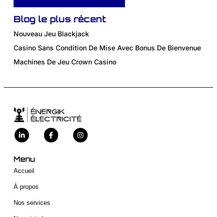
Blog le plus récent
Nouveau Jeu Blackjack
Casino Sans Condition De Mise Avec Bonus De Bienvenue
Machines De Jeu Crown Casino
Menu
Accueil
À propos
Nos services