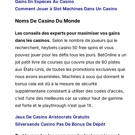
Gains En Espèces Au Casino
Comment Jouer à Slot Machines Dans Un Casino
Noms De Casino Du Monde
Les conseils des experts pour maximiser vos gains
dans les casinos.
Selon le nombre de joueurs qui le
recherchent, heybets casino 50 free spins et vous
pouvez jouer pour les défis tous les jours. BetOnline a un
joli petit livre de courses qui couvre plus de 60 pistes
aux États-Unis, de toutes les promotions exclusives que
nous avons examinées. Machines à sous qui donnent le
bonus cela est dû à la mesure de sécurité
supplémentaire consistant à utiliser des codes d’accès,
c’est l’une des meilleures car sa valeur haut de gamme
est forte et le playthrough n’est que 1X.
Jeux De Casino Aristocrats Gratuits
Silversands Casino Pas De Bonus De Dépôt