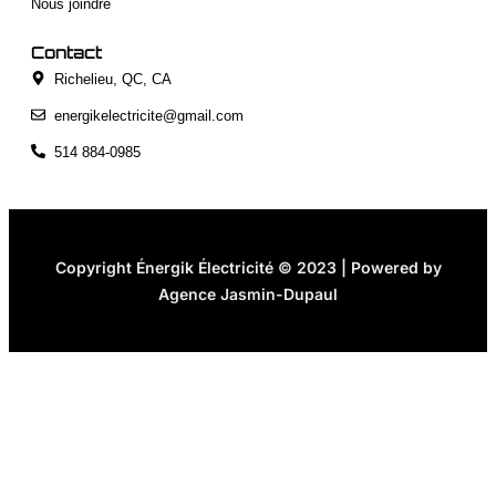
Nous joindre
Contact
Richelieu, QC, CA
energikelectricite@gmail.com
514 884-0985
Copyright Énergik Électricité © 2023 | Powered by
A
g
e
n
c
e
J
a
s
m
i
n
-
D
u
p
a
u
l