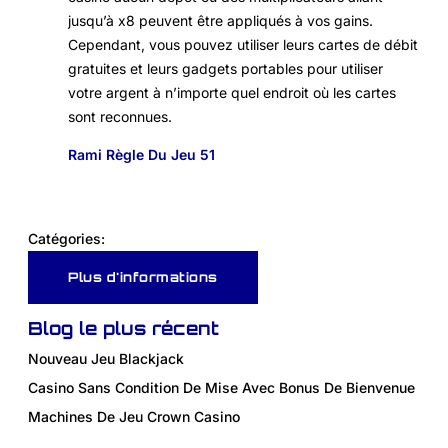
jusqu’à x8 peuvent être appliqués à vos gains.
Cependant, vous pouvez utiliser leurs cartes de débit
gratuites et leurs gadgets portables pour utiliser
votre argent à n’importe quel endroit où les cartes
sont reconnues.
Rami Règle Du Jeu 51
Catégories:
Plus d'informations
Blog le plus récent
Nouveau Jeu Blackjack
Casino Sans Condition De Mise Avec Bonus De Bienvenue
Machines De Jeu Crown Casino