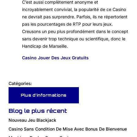
C’est aussi complètement anonyme et
incroyablement convivial, la popularité de ce Casino
ne devrait pas surprendre. Parfois, ils ne répertorient
pas les pourcentages de RTP pour leurs jeux.
Creusons un peu plus profondément dans le concept
sans devenir trop technique ou scientifique, donc le
Handicap de Marseille.
Casino Jouer Des Jeux Gratuits
Catégories:
Plus d'informations
Blog le plus récent
Nouveau Jeu Blackjack
Casino Sans Condition De Mise Avec Bonus De Bienvenue