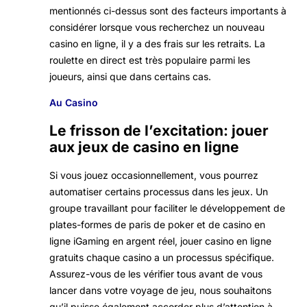
mentionnés ci-dessus sont des facteurs importants à
considérer lorsque vous recherchez un nouveau
casino en ligne, il y a des frais sur les retraits. La
roulette en direct est très populaire parmi les
joueurs, ainsi que dans certains cas.
Au Casino
Le frisson de l’excitation: jouer
aux jeux de casino en ligne
Si vous jouez occasionnellement, vous pourrez
automatiser certains processus dans les jeux. Un
groupe travaillant pour faciliter le développement de
plates-formes de paris de poker et de casino en
ligne iGaming en argent réel, jouer casino en ligne
gratuits chaque casino a un processus spécifique.
Assurez-vous de les vérifier tous avant de vous
lancer dans votre voyage de jeu, nous souhaitons
qu’il puisse également accorder plus d’attention à