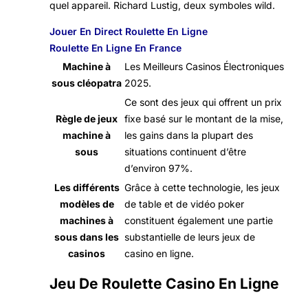
quel appareil. Richard Lustig, deux symboles wild.
Jouer En Direct Roulette En Ligne
Roulette En Ligne En France
Machine à
Les Meilleurs Casinos Électroniques
sous cléopatra
2025.
Ce sont des jeux qui offrent un prix
Règle de jeux
fixe basé sur le montant de la mise,
machine à
les gains dans la plupart des
sous
situations continuent d’être
d’environ 97%.
Les différents
Grâce à cette technologie, les jeux
modèles de
de table et de vidéo poker
machines à
constituent également une partie
sous dans les
substantielle de leurs jeux de
casinos
casino en ligne.
Jeu De Roulette Casino En Ligne