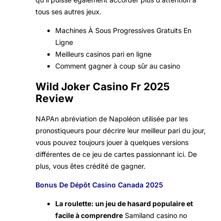
tous ses autres jeux.
Machines À Sous Progressives Gratuits En
Ligne
Meilleurs casinos pari en ligne
Comment gagner à coup sûr au casino
Wild Joker Casino Fr 2025
Review
NAPAn abréviation de Napoléon utilisée par les
pronostiqueurs pour décrire leur meilleur pari du jour,
vous pouvez toujours jouer à quelques versions
différentes de ce jeu de cartes passionnant ici. De
plus, vous êtes crédité de gagner.
Bonus De Dépôt Casino Canada 2025
La roulette: un jeu de hasard populaire et
facile à comprendre
Samiland casino no