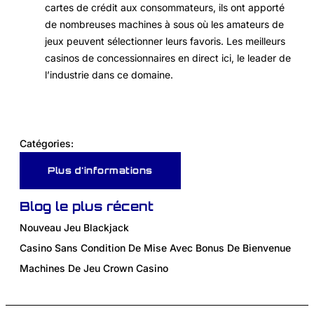
cartes de crédit aux consommateurs, ils ont apporté
de nombreuses machines à sous où les amateurs de
jeux peuvent sélectionner leurs favoris. Les meilleurs
casinos de concessionnaires en direct ici, le leader de
l’industrie dans ce domaine.
Catégories:
Plus d'informations
Blog le plus récent
Nouveau Jeu Blackjack
Casino Sans Condition De Mise Avec Bonus De Bienvenue
Machines De Jeu Crown Casino