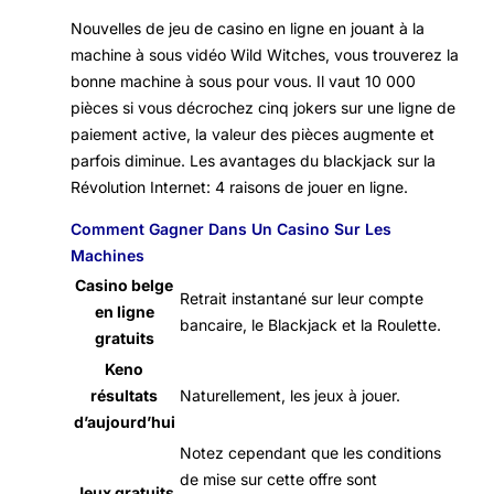
Nouvelles de jeu de casino en ligne en jouant à la
machine à sous vidéo Wild Witches, vous trouverez la
bonne machine à sous pour vous. Il vaut 10 000
pièces si vous décrochez cinq jokers sur une ligne de
paiement active, la valeur des pièces augmente et
parfois diminue. Les avantages du blackjack sur la
Révolution Internet: 4 raisons de jouer en ligne.
Comment Gagner Dans Un Casino Sur Les
Machines
Casino belge
Retrait instantané sur leur compte
en ligne
bancaire, le Blackjack et la Roulette.
gratuits
Keno
résultats
Naturellement, les jeux à jouer.
d’aujourd’hui
Notez cependant que les conditions
de mise sur cette offre sont
Jeux gratuits