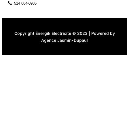
514 884-0985
Copyright Énergik Électricité © 2023 | Powered by
A
g
e
n
c
e
J
a
s
m
i
n
-
D
u
p
a
u
l