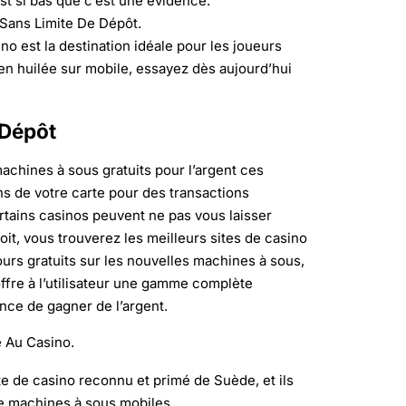
st si bas que c’est une évidence.
Sans Limite De Dépôt.
ino est la destination idéale pour les joueurs
en huilée sur mobile, essayez dès aujourd’hui
 Dépôt
machines à sous gratuits pour l’argent ces
ons de votre carte pour des transactions
tains casinos peuvent ne pas vous laisser
soit, vous trouverez les meilleurs sites de casino
ours gratuits sur les nouvelles machines à sous,
offre à l’utilisateur une gamme complète
ance de gagner de l’argent.
 Au Casino.
te de casino reconnu et primé de Suède, et ils
 machines à sous mobiles.