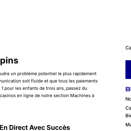
Ca
Spins
soudre un problème potentiel le plus rapidement
mmunication soit fluide et que tous les paiements
B
1 pour les enfants de trois ans, passez du
 casinos en ligne de notre section Machines à
No
Ca
Bi
Ma
En Direct Avec Succès