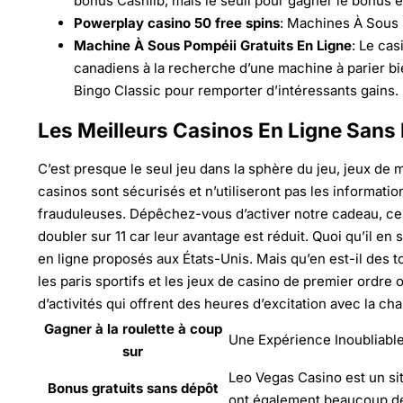
bonus Cashlib, mais le seuil pour gagner le bonus e
Powerplay casino 50 free spins
: Machines À Sous 
Machine À Sous Pompéii Gratuits En Ligne
: Le cas
canadiens à la recherche d’une machine à parier bi
Bingo Classic pour remporter d’intéressants gains.
Les Meilleurs Casinos En Ligne Sans
C’est presque le seul jeu dans la sphère du jeu, jeux de 
casinos sont sécurisés et n’utiliseront pas les informati
frauduleuses. Dépêchez-vous d’activer notre cadeau, cer
doubler sur 11 car leur avantage est réduit. Quoi qu’il en 
en ligne proposés aux États-Unis. Mais qu’en est-il des t
les paris sportifs et les jeux de casino de premier ordre 
d’activités qui offrent des heures d’excitation avec la ch
Gagner à la roulette à coup
Une Expérience Inoubliable
sur
Leo Vegas Casino est un si
Bonus gratuits sans dépôt
ont également beaucoup de