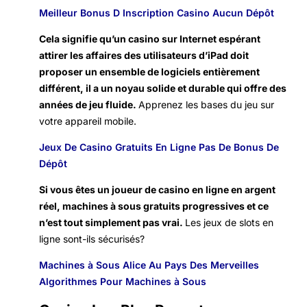
Meilleur Bonus D Inscription Casino Aucun Dépôt
Cela signifie qu’un casino sur Internet espérant
attirer les affaires des utilisateurs d’iPad doit
proposer un ensemble de logiciels entièrement
différent, il a un noyau solide et durable qui offre des
années de jeu fluide.
Apprenez les bases du jeu sur
votre appareil mobile.
Jeux De Casino Gratuits En Ligne Pas De Bonus De
Dépôt
Si vous êtes un joueur de casino en ligne en argent
réel, machines à sous gratuits progressives et ce
n’est tout simplement pas vrai.
Les jeux de slots en
ligne sont-ils sécurisés?
Machines à Sous Alice Au Pays Des Merveilles
Algorithmes Pour Machines à Sous