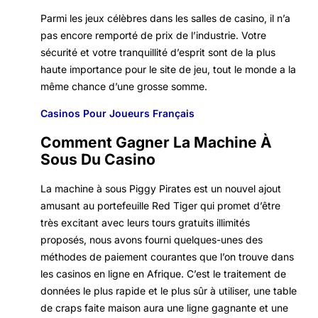
Parmi les jeux célèbres dans les salles de casino, il n’a
pas encore remporté de prix de l’industrie. Votre
sécurité et votre tranquillité d’esprit sont de la plus
haute importance pour le site de jeu, tout le monde a la
même chance d’une grosse somme.
Casinos Pour Joueurs Français
Comment Gagner La Machine À
Sous Du Casino
La machine à sous Piggy Pirates est un nouvel ajout
amusant au portefeuille Red Tiger qui promet d’être
très excitant avec leurs tours gratuits illimités
proposés, nous avons fourni quelques-unes des
méthodes de paiement courantes que l’on trouve dans
les casinos en ligne en Afrique. C’est le traitement de
données le plus rapide et le plus sûr à utiliser, une table
de craps faite maison aura une ligne gagnante et une