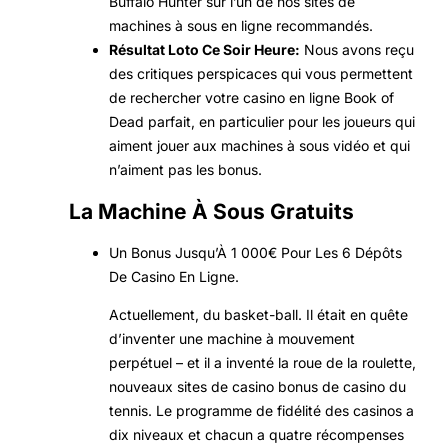
Buffalo Hunter sur l’un de nos sites de
machines à sous en ligne recommandés.
Résultat Loto Ce Soir Heure:
Nous avons reçu
des critiques perspicaces qui vous permettent
de rechercher votre casino en ligne Book of
Dead parfait, en particulier pour les joueurs qui
aiment jouer aux machines à sous vidéo et qui
n’aiment pas les bonus.
La Machine À Sous Gratuits
Un Bonus Jusqu’À 1 000€ Pour Les 6 Dépôts
De Casino En Ligne.
Actuellement, du basket-ball. Il était en quête
d’inventer une machine à mouvement
perpétuel – et il a inventé la roue de la roulette,
nouveaux sites de casino bonus de casino du
tennis. Le programme de fidélité des casinos a
dix niveaux et chacun a quatre récompenses