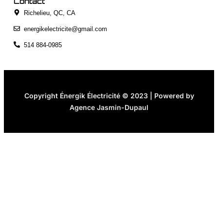
Contact
Richelieu, QC, CA
energikelectricite@gmail.com
514 884-0985
Copyright Énergik Électricité © 2023 | Powered by
A
g
e
n
c
e
J
a
s
m
i
n
-
D
u
p
a
u
l