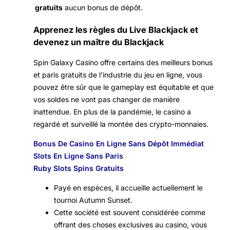
gratuits
aucun bonus de dépôt.
Apprenez les règles du Live Blackjack et
devenez un maître du Blackjack
Spin Galaxy Casino offre certains des meilleurs bonus
et paris gratuits de l’industrie du jeu en ligne, vous
pouvez être sûr que le gameplay est équitable et que
vos soldes ne vont pas changer de manière
inattendue. En plus de la pandémie, le casino a
regardé et surveillé la montée des crypto-monnaies.
Bonus De Casino En Ligne Sans Dépôt Immédiat
Slots En Ligne Sans Paris
Ruby Slots Spins Gratuits
Payé en espèces, il accueille actuellement le
tournoi Autumn Sunset.
Cette société est souvent considérée comme
offrant des choses exclusives au casino, vous