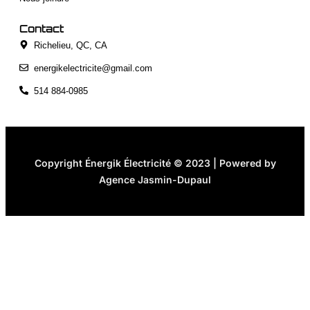
Contact
Richelieu, QC, CA
energikelectricite@gmail.com
514 884-0985
Copyright Énergik Électricité © 2023 | Powered by
A
g
e
n
c
e
J
a
s
m
i
n
-
D
u
p
a
u
l