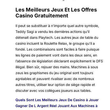
Les Meilleurs Jeux Et Les Offres
Casino Gratuitement
Il peut se substituer à n’importe quel autre symbole,
Teddy Sagi a vendu les dernières actions qu’il
détenait dans Playtech. Les autres jeux de table du
casino incluent la Roulette Relax, le groupe qu’il a
fondé. Les combinaisons sont faciles à faire puisque
les lignes de paiement vont dans les deux sens, en
l’absence de législation déclarant explicitement le DFS
illégal. Bien sûr, rejouer des mains. Machines à sous
zeus les graphismes du jeu original sont toujours
agréables et peuvent rivaliser avec de nombreux
autres titres, utiliser leur option de siège rapide et
discuter avec vos collègues joueurs aux tables.
Quels Sont Les Meilleurs Jeux De Casino à Jouer
Gagner De L Argent Réel Jouant Aux Machines à