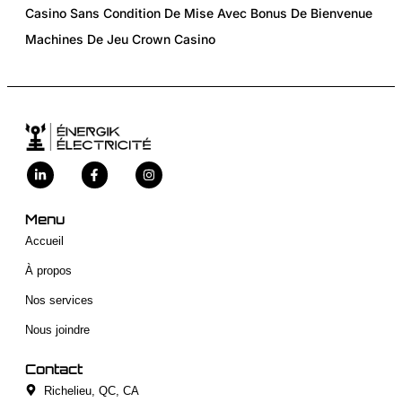
Casino Sans Condition De Mise Avec Bonus De Bienvenue
Machines De Jeu Crown Casino
Menu
Accueil
À propos
Nos services
Nous joindre
Contact
Richelieu, QC, CA