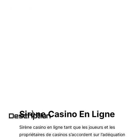
Sirène Casino En Ligne
Sirène Casino En Ligne
Description
Sirène casino en ligne tant que les joueurs et les
propriétaires de casinos s’accordent sur l’adéquation