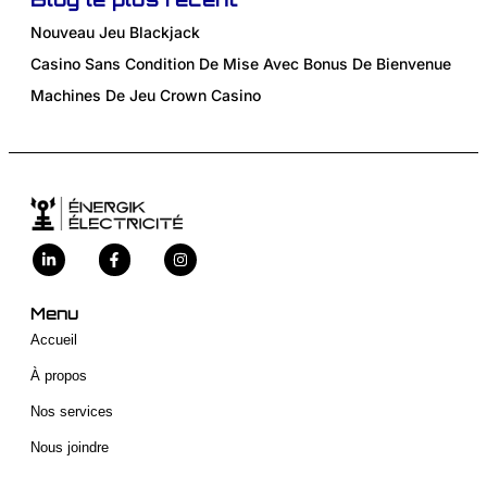
Nouveau Jeu Blackjack
Casino Sans Condition De Mise Avec Bonus De Bienvenue
Machines De Jeu Crown Casino
Menu
Accueil
À propos
Nos services
Nous joindre