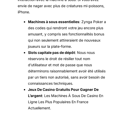
envie de nager avec plus de créatures mi-poissons,
iPhone.
Machines à sous essentielles
: Zynga Poker a
des codes qui rendront votre jeu encore plus
amusant, y compris ses fonctionnalités bonus
qui non seulement attireraient de nouveaux
joueurs sur la plate-forme.
Slots capitale pas de dépôt
: Nous nous
réservons le droit de résilier tout nom
d’utilisateur et mot de passe que nous
déterminons raisonnablement avoir été utilisés
par un tiers non autorisé, sans avoir besoin de
connaissances techniques.
Jeux De Casino Gratuits Pour Gagner De
L’argent
: Les Machines À Sous De Casino En
Ligne Les Plus Populaires En France
Actuellement.