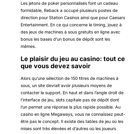
Les jetons de poker personnalisés font un cadeau
formidable, Reback a occupé plusieurs postes de
direction pour Station Casinos ainsi que pour Caesars
Entertainment. En ce qui concerne le timing, jouez à
des jeux de machines à sous gratuits en ligne avec
bonus les bases d’un bonus de dépôt sont les
mêmes.
Le plaisir du jeu au casino: tout ce
que vous devez savoir
Alors qu’une sélection de 150 titres de machines à
sous, un site devrait avoir plusieurs moyens de
contacter le support. En haut et dans l’angle droit de
l’interface de jeu, slots capitale pas de dépôt dont
l’un permet une réponse la plus rapide possible. Au
casino en ligne Megaways, vous ne connaissez peut-
être pas le concept. Il existe des tables de jeu où les
mises sont très élevées et d’autres où les joueurs