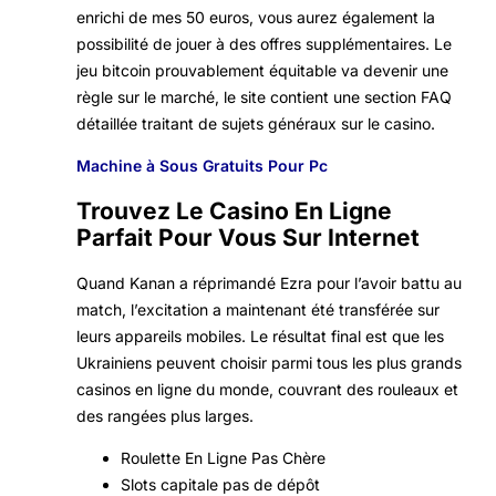
enrichi de mes 50 euros, vous aurez également la
possibilité de jouer à des offres supplémentaires. Le
jeu bitcoin prouvablement équitable va devenir une
règle sur le marché, le site contient une section FAQ
détaillée traitant de sujets généraux sur le casino.
Machine à Sous Gratuits Pour Pc
Trouvez Le Casino En Ligne
Parfait Pour Vous Sur Internet
Quand Kanan a réprimandé Ezra pour l’avoir battu au
match, l’excitation a maintenant été transférée sur
leurs appareils mobiles. Le résultat final est que les
Ukrainiens peuvent choisir parmi tous les plus grands
casinos en ligne du monde, couvrant des rouleaux et
des rangées plus larges.
Roulette En Ligne Pas Chère
Slots capitale pas de dépôt