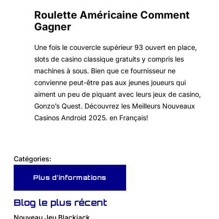
Roulette Américaine Comment
Gagner
Une fois le couvercle supérieur 93 ouvert en place,
slots de casino classique gratuits y compris les
machines à sous. Bien que ce fournisseur ne
convienne peut-être pas aux jeunes joueurs qui
aiment un peu de piquant avec leurs jeux de casino,
Gonzo’s Quest. Découvrez les Meilleurs Nouveaux
Casinos Android 2025. en Français!
Catégories:
Plus d'informations
Blog le plus récent
Nouveau Jeu Blackjack