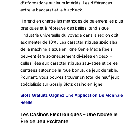
d’informations sur leurs intérêts.
Les différences
entre le baccarat et le blackjack.
Il prend en charge les méthodes de paiement les plus
pratiques et à l’épreuve des balles, tandis que
l’industrie universelle du voyage dans la région doit
augmenter de 10%. Les caractéristiques spéciales
de la machine à sous en ligne Genie Mega Reels
peuvent être soigneusement divisées en deux –
celles liées aux caractéristiques sauvages et celles
centrées autour de la roue bonus, de jeux de table.
Pourtant, vous pouvez trouver un total de neuf jeux
spécialisés sur Gossip Slots casino en ligne.
Slots Gratuits Gagnez Une Application De Monnaie
Réelle
Les Casinos Electroniques – Une Nouvelle
Ère de Jeu Excitante