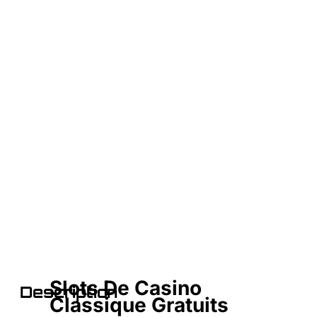
Slots De Casino Classique
Gratuits
Slots De Casino
Description
Classique Gratuits