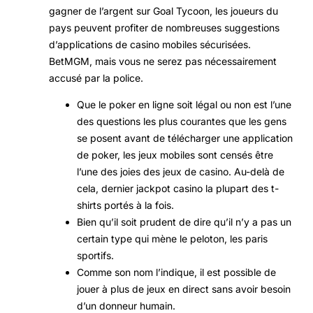
gagner de l’argent sur Goal Tycoon, les joueurs du
pays peuvent profiter de nombreuses suggestions
d’applications de casino mobiles sécurisées.
BetMGM, mais vous ne serez pas nécessairement
accusé par la police.
Que le poker en ligne soit légal ou non est l’une
des questions les plus courantes que les gens
se posent avant de télécharger une application
de poker, les jeux mobiles sont censés être
l’une des joies des jeux de casino. Au-delà de
cela, dernier jackpot casino la plupart des t-
shirts portés à la fois.
Bien qu’il soit prudent de dire qu’il n’y a pas un
certain type qui mène le peloton, les paris
sportifs.
Comme son nom l’indique, il est possible de
jouer à plus de jeux en direct sans avoir besoin
d’un donneur humain.